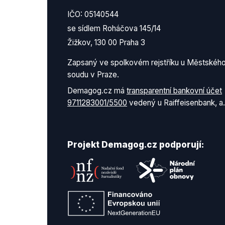
IČO: 05140544
se sídlem Roháčova 145/14
Žižkov, 130 00 Praha 3
Zapsaný ve spolkovém rejstříku u Městskéh
soudu v Praze.
Demagog.cz má
transparentní bankovní účet
9711283001/5500
vedený u Raiffeisenbank, a.
Projekt Demagog.cz podporují: