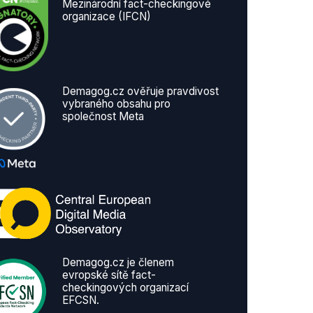
Mezinárodní fact-checkingové
organizace (IFCN)
Demagog.cz ověřuje pravdivost
vybraného obsahu pro
společnost Meta
Demagog.cz je členem
evropské sítě fact-
checkingových organizací
EFCSN.