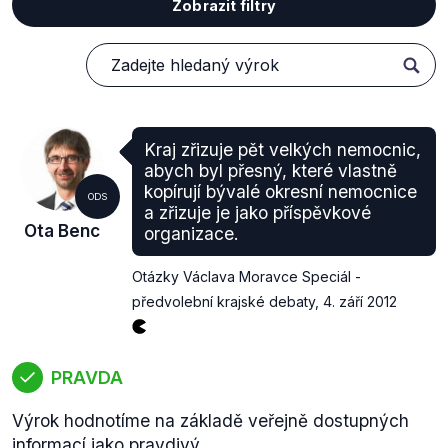
Zobrazit filtry
Kraj zřizuje pět velkých nemocnic,
abych byl přesný, které vlastně
kopírují bývalé okresní nemocnice
ODS
a zřizuje je jako příspěvkové
Ota Benc
organizace.
Otázky Václava Moravce Speciál -
předvolební krajské debaty
,
4. září 2012
PRAVDA
Výrok hodnotíme na základě veřejně dostupných
informací jako pravdivý.