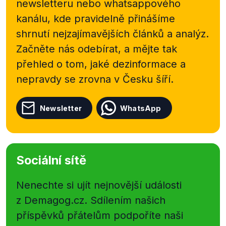
newsletteru nebo
whatsappového
kanálu, kde pravidelně přinášíme
shrnutí nejzajímavějších článků a analýz.
Začněte nás odebírat, a mějte tak
přehled o tom, jaké dezinformace a
nepravdy se zrovna v Česku šíří.
Newsletter
WhatsApp
Sociální sítě
Nenechte si ujít nejnovější události
z Demagog.cz. Sdílením našich
příspěvků přátelům podpoříte naši