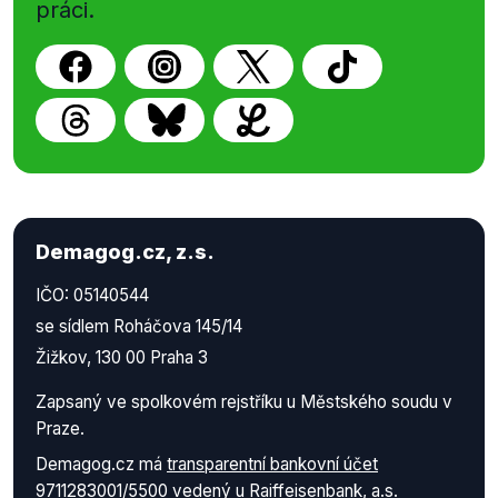
práci.
Demagog.cz, z.s.
IČO: 05140544
se sídlem Roháčova 145/14
Žižkov, 130 00 Praha 3
Zapsaný ve spolkovém rejstříku u Městského soudu v
Praze.
Demagog.cz má
transparentní bankovní účet
9711283001/5500
vedený u Raiffeisenbank, a.s.