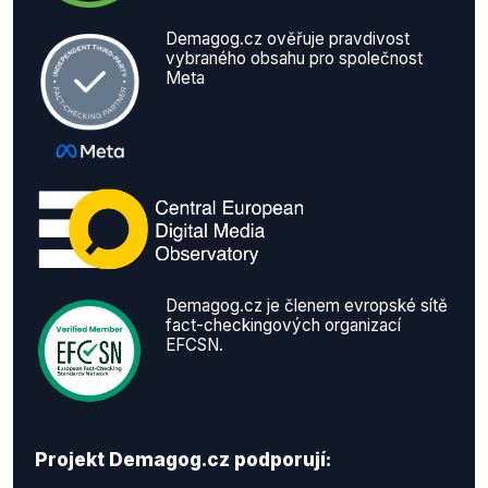
Demagog.cz ověřuje pravdivost
vybraného obsahu pro společnost
Meta
Demagog.cz je členem evropské sítě
fact-checkingových organizací
EFCSN.
Projekt Demagog.cz podporují: