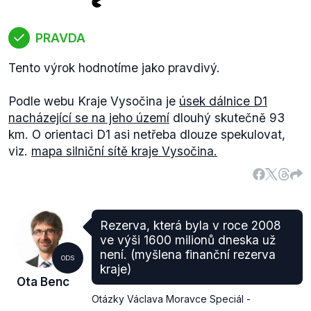
PRAVDA
Tento výrok hodnotíme jako pravdivý.
Podle webu Kraje Vysočina je
úsek dálnice D1
nacházející se na jeho území
dlouhý skutečně 93
km. O orientaci D1 asi netřeba dlouze spekulovat,
viz.
mapa silniční sítě kraje Vysočina.
Rezerva, která byla v roce 2008
ve výši 1600 milionů dneska už
není. (myšlena finanční rezerva
ODS
kraje)
Ota Benc
Otázky Václava Moravce Speciál -