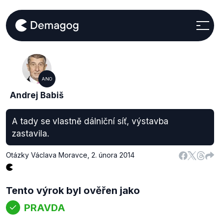
ANO
Andrej Babiš
A tady se vlastně dálniční síť, výstavba
zastavila.
Otázky Václava Moravce
,
2. února 2014
Tento výrok byl ověřen jako
PRAVDA