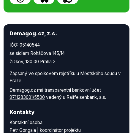
Demagog.cz, z.s.
IČO: 05140544
se sídlem Roháčova 145/14
Žižkov, 130 00 Praha 3
Zapsaný ve spolkovém rejstříku u Městského soudu v
Praze.
Demagog.cz má
transparentní bankovní účet
9711283001/5500
vedený u Raiffeisenbank, a.s.
Kontakty
Kontaktní osoba
Petr Gongala | koordinátor projektu