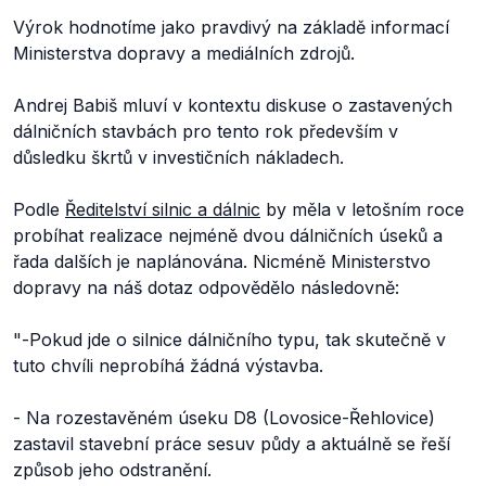
Výrok hodnotíme jako pravdivý na základě informací
Ministerstva dopravy a mediálních zdrojů.
Andrej Babiš mluví v kontextu diskuse o zastavených
dálničních stavbách pro tento rok především v
důsledku škrtů v investičních nákladech.
Podle
Ředitelstv
í silnic a dálnic
by měla v letošním roce
probíhat realizace nejméně dvou dálničních úseků a
řada dalších je naplánována. Nicméně Ministerstvo
dopravy na náš dotaz odpovědělo následovně:
"-
Pokud jde o silnice dálničního typu, tak skutečně v
tuto chvíli neprobíhá žádná výstavba.
- Na rozestavěném úseku D8 (Lovosice-Řehlovice)
zastavil stavební práce sesuv půdy a aktuálně se řeší
způsob jeho odstranění.