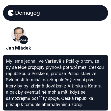
SOCDEM
Jan Mládek
My jsme jednali ve Varšavě s Poláky o tom, že
by se lépe propojily plynová potrubí mezi Českou
republikou a Polskem, protože Poláci staví ve
Svinoústí terminál na zkapalněný zemní plyn,
který by byl zřejmě dovážen z Alžírska a Kataru,
a pak by eventuálně mohla mít, když se
samozřejmě posílí ty spoje, Česká republika
přístup k tomuhle alternativnímu zdroji.