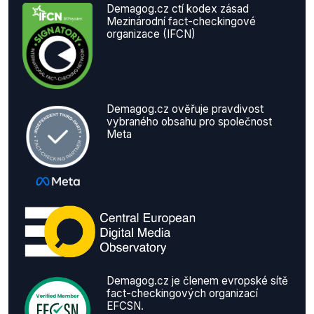
Demagog.cz ctí kodex zásad
Mezinárodní fact-checkingové
organizace (IFCN)
Demagog.cz ověřuje pravdivost
vybraného obsahu pro společnost
Meta
Demagog.cz je členem evropské sítě
fact-checkingových organizací
EFCSN.