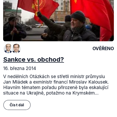
OVĚŘENO
Sankce vs. obchod?
16. března 2014
V nedělních Otázkách se střetli ministr průmyslu
Jan Mládek a exministr financí Miroslav Kalousek.
Hlavním tématem pořadu přirozeně byla eskalující
situace na Ukrajině, potažmo na Krymském...
Číst dál