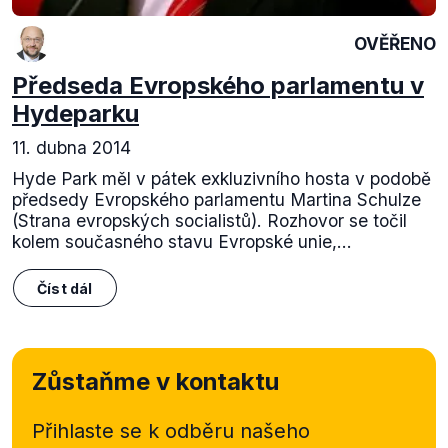
OVĚŘENO
Předseda Evropského parlamentu v
Hydeparku
11. dubna 2014
Hyde Park měl v pátek exkluzivního hosta v podobě
předsedy Evropského parlamentu Martina Schulze
(Strana evropských socialistů). Rozhovor se točil
kolem současného stavu Evropské unie,...
Číst dál
Zůstaňme v kontaktu
Přihlaste se k odběru našeho