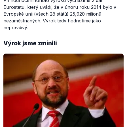
Při hodnocení tohoto výroku vycházíme z dat
Eurostatu
, který uvádí, že v únoru roku 2014 bylo v
Evropské unii (všech 28 států) 25,920 milionů
nezaměstnaných. Výrok tedy hodnotíme jako
nepravdivý.
Výrok jsme zmínili