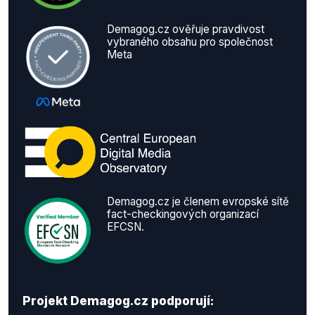
Demagog.cz ověřuje pravdivost
vybraného obsahu pro společnost
Meta
Demagog.cz je členem evropské sítě
fact-checkingových organizací
EFCSN.
Projekt Demagog.cz podporují: