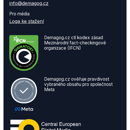
info@demagog.cz
Pro média
Loga ke stažení
Demagog.cz ctí kodex zásad
Mezinárodní fact-checkingové
organizace (IFCN)
Demagog.cz ověřuje pravdivost
vybraného obsahu pro společnost
Meta