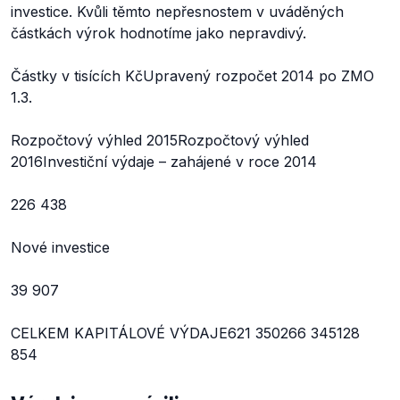
investice. Kvůli těmto nepřesnostem v uváděných
částkách výrok hodnotíme jako nepravdivý.
Částky v tisících KčUpravený rozpočet 2014 po ZMO
1.3.
Rozpočtový výhled 2015Rozpočtový výhled
2016Investiční výdaje – zahájené v roce 2014
226 438
Nové investice
39 907
CELKEM KAPITÁLOVÉ VÝDAJE621 350266 345128
854