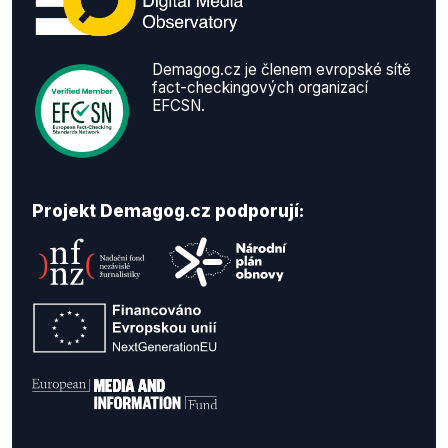
Demagog.cz je členem evropské sítě
fact-checkingových organizací
EFCSN.
Projekt Demagog.cz podporují: