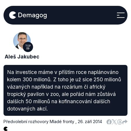
TOP
09
Aleš Jakubec
Na investice máme v příštím roce naplánováno
kolem 300 milionů. Z toho je už sice 250 milionů
vázaných například na rozárium či africký
tropický pavilon v zoo, ale pořád nám zůstává
dalších 50 milionů na kofinancování dalších
dotovaných akcí.
Předvolební rozhovory Mladé fronty
,
26. září 2014