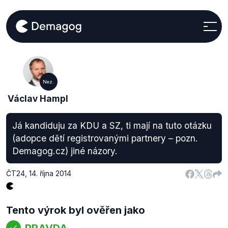
Nez.
Václav Hampl
Já kandiduju za KDU a SZ, ti mají na tuto otázku
(adopce dětí registrovanými partnery – pozn.
Demagog.cz) jiné názory.
ČT24
,
14. října 2014
Tento výrok byl ověřen jako
PRAVDA