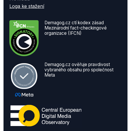
Loga ke stažení
Demagog.cz ctí kodex zásad
Mezinárodní fact-checkingové
organizace (IFCN)
Demagog.cz ověřuje pravdivost
vybraného obsahu pro společnost
Meta