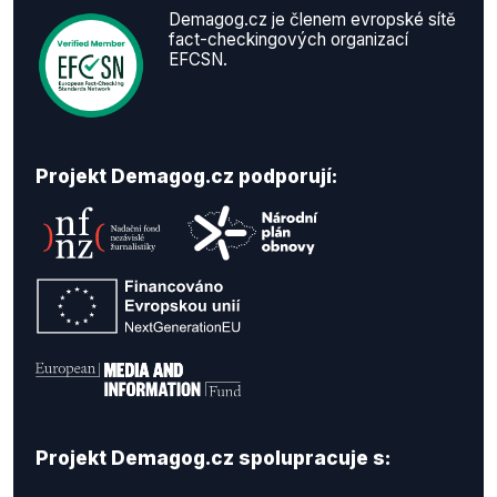
Demagog.cz je členem evropské sítě
fact-checkingových organizací
EFCSN.
Projekt Demagog.cz podporují:
Projekt Demagog.cz spolupracuje s: