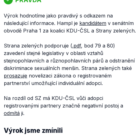
Výrok hodnotíme jako pravdivý s odkazem na
následující informace. Hampl je
kandidátem
v senátním
obvodě Praha 1 za koalici KDU-ČSL a Strany zelených.
Strana zelených podporuje (
.pdf
, bod 79 a 80)
zavedení stejné legislativy v oblasti vztahů
stejnopohlavních a různopohlavních párů a odstranění
diskriminace sexuálních menšin. Strana zelených také
prosazuje
novelizaci zákona o registrovaném
partnerství umožňující individuální adopci.
Na rozdíl od SZ má KDU-ČSL vůči adopci
registrovanými partnery značně negativní postoj a
odmítá
ji.
Výrok jsme zmínili