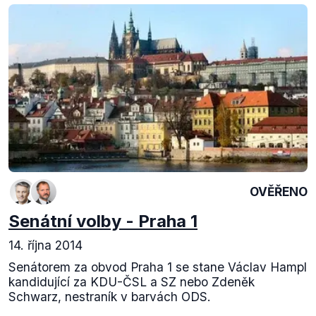
OVĚŘENO
Senátní volby - Praha 1
14. října 2014
Senátorem za obvod Praha 1 se stane Václav Hampl
kandidující za KDU-ČSL a SZ nebo Zdeněk
Schwarz, nestraník v barvách ODS.