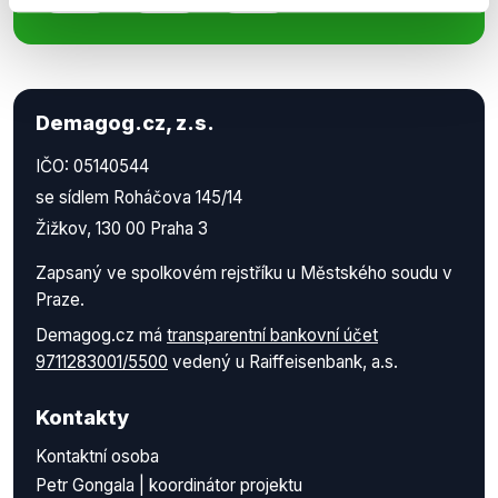
Demagog.cz, z.s.
IČO: 05140544
se sídlem Roháčova 145/14
Žižkov, 130 00 Praha 3
Zapsaný ve spolkovém rejstříku u Městského soudu v
Praze.
Demagog.cz má
transparentní bankovní účet
9711283001/5500
vedený u Raiffeisenbank, a.s.
Kontakty
Kontaktní osoba
Petr Gongala | koordinátor projektu