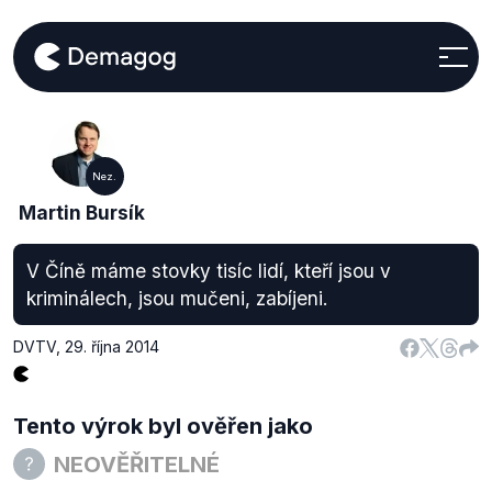
Nez.
Martin Bursík
V Číně máme stovky tisíc lidí, kteří jsou v
kriminálech, jsou mučeni, zabíjeni.
DVTV
,
29. října 2014
Tento výrok byl ověřen jako
NEOVĚŘITELNÉ