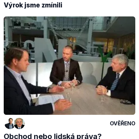
Výrok jsme zmínili
OVĚŘENO
Obchod nebo lidská práva?