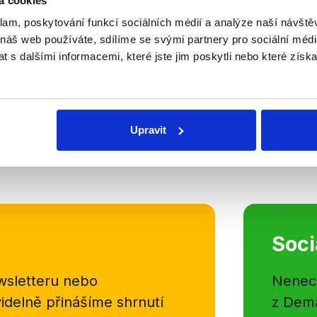
á cookies
Obrana prezidentova
klam, poskytování funkcí sociálních médií a analýze naší návšt
 náš web používáte, sdílíme se svými partnery pro sociální média
21. listopadu 2014
 s dalšími informacemi, které jste jim poskytli nebo které získa
V pátečním Hyde Parku ČT24 vysto
předseda SPO Jan Veleba. Pořad 
v duchu zastávání se kroků Miloš
politiky. Diskutováno bylo vystoupe
Upravit
Číst dál
OVĚŘENO
Soci
sletteru nebo
Nenecht
delně přinášíme shrnutí
z Dema