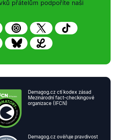
vků přátelům podpoříte naši
Demagog.cz ctí kodex zásad
Mezinárodní fact-checkingové
organizace (IFCN)
Demagog.cz ověřuje pravdivost