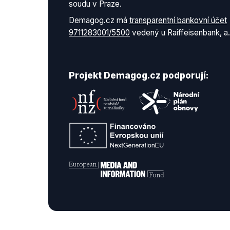
soudu v Praze.
Demagog.cz má
transparentní bankovní účet
9711283001/5500
vedený u Raiffeisenbank, a.
Projekt Demagog.cz podporují: