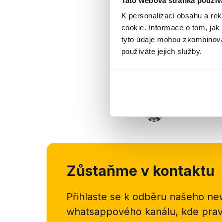
Tato webová stránka použív
K personalizaci obsahu a re
cookie. Informace o tom, jak
tyto údaje mohou zkombinovat
používáte jejich služby.
Zůstaňme v kontaktu
Přihlaste se k odběru našeho
new
whatsappového kanálu, kde pravi