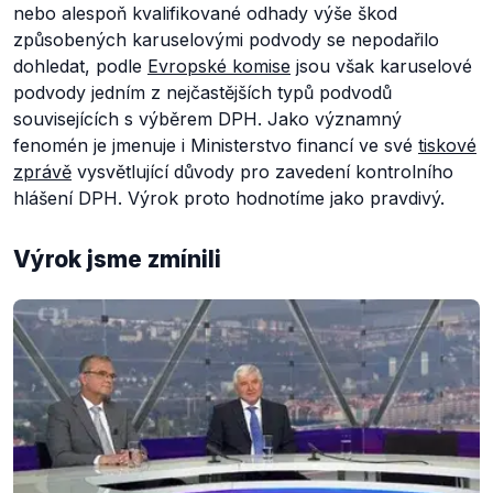
nebo alespoň kvalifikované odhady výše škod
způsobených karuselovými podvody se nepodařilo
dohledat, podle
Evropské komise
jsou však karuselové
podvody jedním z nejčastějších typů podvodů
souvisejících s výběrem DPH. Jako významný
fenomén je jmenuje i Ministerstvo financí ve své
tiskové
zprávě
vysvětlující důvody pro zavedení kontrolního
hlášení DPH. Výrok proto hodnotíme jako pravdivý.
Výrok jsme zmínili