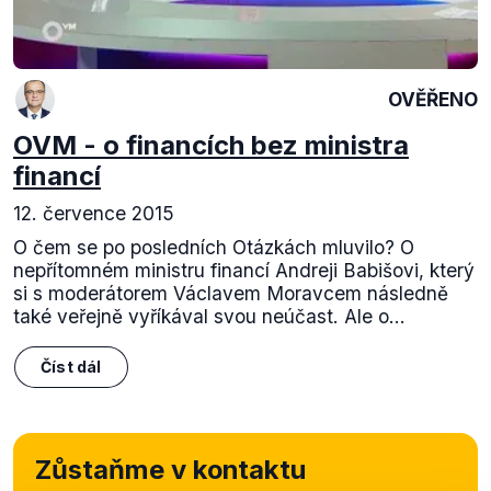
OVĚŘENO
OVM - o financích bez ministra
financí
12. července 2015
O čem se po posledních Otázkách mluvilo? O
nepřítomném ministru financí Andreji Babišovi, který
si s moderátorem Václavem Moravcem následně
také veřejně vyříkával svou neúčast. Ale o...
Číst dál
Zůstaňme v kontaktu