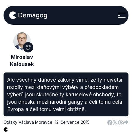
TOP
09
Miroslav
Kalousek
Ale všechny daňové zákony víme, že ty největší
rozdíly mezi daňovými výběry a předpokladem
výběrů jsou skutečně ty karuselové obchody, to
jsou dneska mezinárodní gangy a čelí tomu celá
Evropa a čelí tomu velmi obtížně.
Otázky Václava Moravce
,
12. července 2015