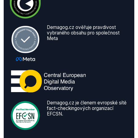
Demagog.cz ověřuje pravdivost
vybraného obsahu pro společnost
Meta
Demagog.cz je členem evropské sítě
fact-checkingových organizací
EFCSN.