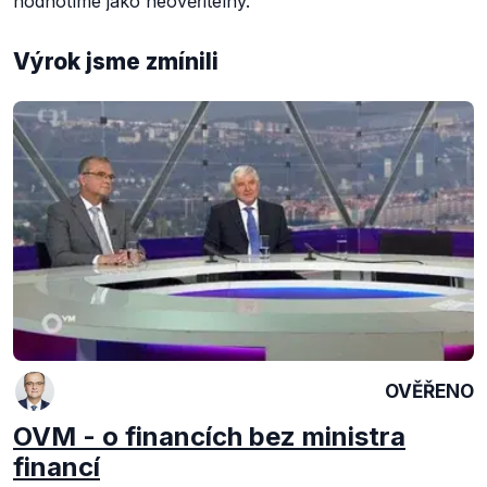
hodnotíme jako neověřitelný.
Výrok jsme zmínili
OVĚŘENO
OVM - o financích bez ministra
financí