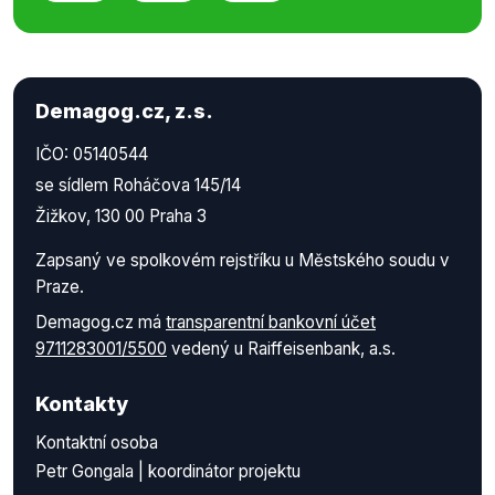
Demagog.cz, z.s.
IČO: 05140544
se sídlem Roháčova 145/14
Žižkov, 130 00 Praha 3
Zapsaný ve spolkovém rejstříku u Městského soudu v
Praze.
Demagog.cz má
transparentní bankovní účet
9711283001/5500
vedený u Raiffeisenbank, a.s.
Kontakty
Kontaktní osoba
Petr Gongala | koordinátor projektu