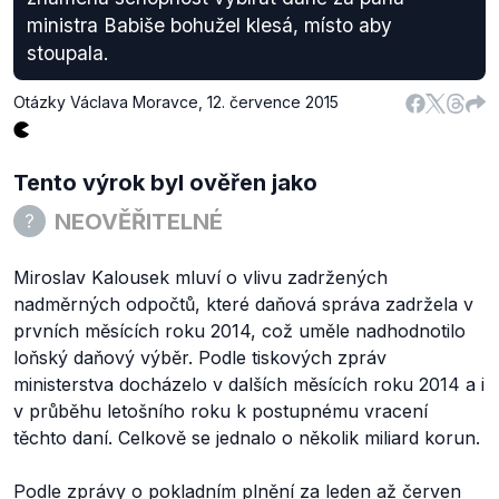
ministra Babiše bohužel klesá, místo aby
stoupala.
Otázky Václava Moravce
,
12. července 2015
Tento výrok byl ověřen jako
NEOVĚŘITELNÉ
Miroslav Kalousek mluví o vlivu zadržených
nadměrných odpočtů, které daňová správa zadržela v
prvních měsících roku 2014, což uměle nadhodnotilo
loňský daňový výběr. Podle tiskových zpráv
ministerstva docházelo v dalších měsících roku 2014 a i
v průběhu letošního roku k postupnému vracení
těchto daní. Celkově se jednalo o několik miliard korun.
Podle zprávy o
pokladním plnění za leden až červen