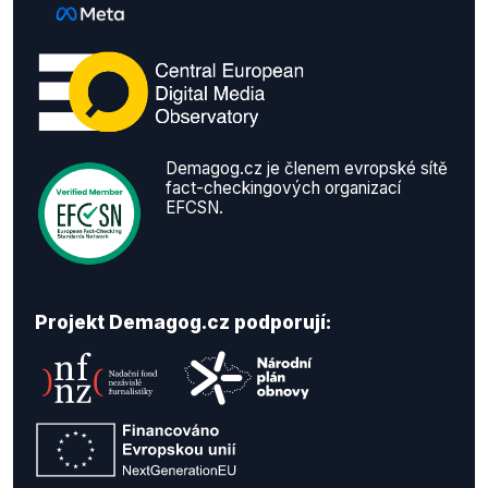
Demagog.cz je členem evropské sítě
fact-checkingových organizací
EFCSN.
Projekt Demagog.cz podporují: