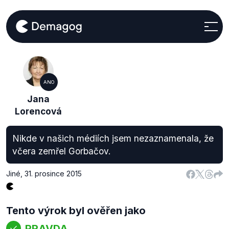
ANO
Jana
Lorencová
Nikde v našich médiích jsem nezaznamenala, že
včera zemřel Gorbačov.
Jiné
,
31. prosince 2015
Tento výrok byl ověřen jako
PRAVDA