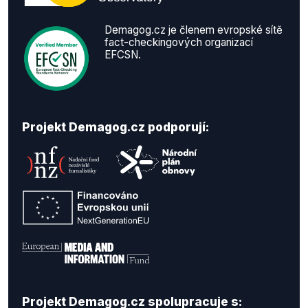
Demagog.cz je členem evropské sítě
fact-checkingových organizací
EFCSN.
Projekt Demagog.cz podporují:
Projekt Demagog.cz spolupracuje s: