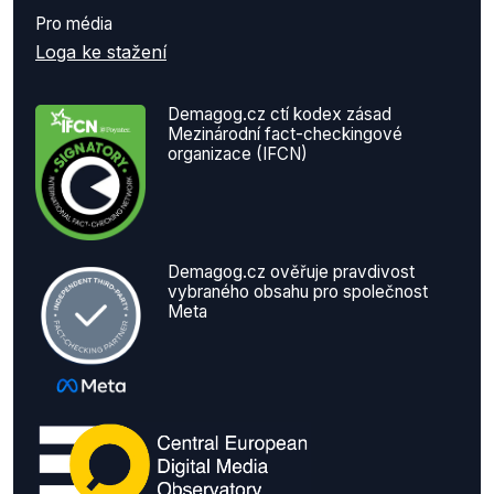
Pro média
Loga ke stažení
Demagog.cz ctí kodex zásad
Mezinárodní fact-checkingové
organizace (IFCN)
Demagog.cz ověřuje pravdivost
vybraného obsahu pro společnost
Meta