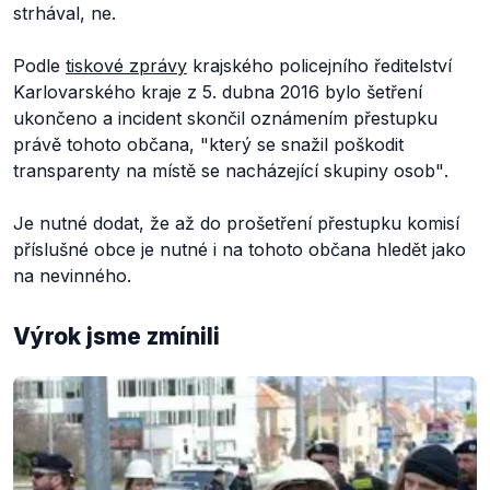
strhával, ne.
Podle
tiskové zprávy
krajského policejního ředitelství
Karlovarského kraje z 5. dubna 2016 bylo šetření
ukončeno a incident skončil oznámením přestupku
právě tohoto občana,
"který se snažil poškodit
transparenty na místě se nacházející skupiny osob"
.
Je nutné dodat, že až do prošetření přestupku komisí
příslušné obce je nutné i na tohoto občana hledět jako
na nevinného.
Výrok jsme zmínili