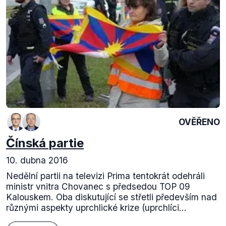
OVĚŘENO
Čínská partie
10. dubna 2016
Nedělní partii na televizi Prima tentokrát odehráli
ministr vnitra Chovanec s předsedou TOP 09
Kalouskem. Oba diskutující se střetli především nad
různými aspekty uprchlické krize (uprchlíci...