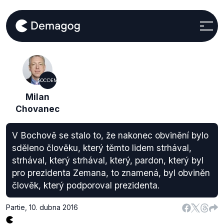
SOCDEM
Milan
Chovanec
V Bochově se stalo to, že nakonec obvinění bylo
sděleno člověku, který těmto lidem strhával,
strhával, který strhával, který, pardon, který byl
pro prezidenta Zemana, to znamená, byl obviněn
člověk, který podporoval prezidenta.
Partie
,
10. dubna 2016