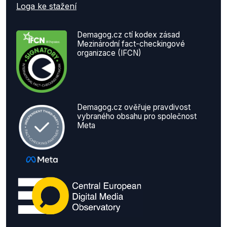
Loga ke stažení
Demagog.cz ctí kodex zásad
Mezinárodní fact-checkingové
organizace (IFCN)
Demagog.cz ověřuje pravdivost
vybraného obsahu pro společnost
Meta