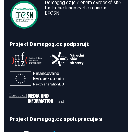
Demagog.cz je členem evropské sítě
fact-checkingových organizací
EFCSN.
Projekt Demagog.cz podporují:
Projekt Demagog.cz spolupracuje s: