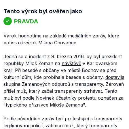
Tento výrok byl ověřen jako
PRAVDA
Výrok hodnotíme na základě mediálních zpráv, které
potvrzují výrok Milana Chovance.
Jedná se o incident z 9. března 2016, by byl prezident
republiky Miloš Zeman na
návštěvě
v Karlovarském
kraji. Při besedě s občany ve městě Bochov se před
kulturní dům, kde probíhala beseda s občany,
dostavila
skupina Zemanových odpůrců s transparenty. Zároveň
přišel muž, který začal transparenty strhávat. Tento
muž byl podle
Novinek
účastníky protestu označen za
"typického příznivce Miloše Zemana".
Podle
původních zpráv
byli protestující s transparenty
legitimováni policií, zatímco muž, který transparenty