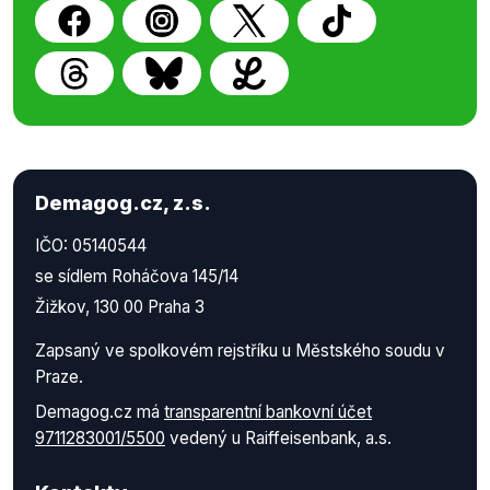
Demagog.cz, z.s.
IČO: 05140544
se sídlem Roháčova 145/14
Žižkov, 130 00 Praha 3
Zapsaný ve spolkovém rejstříku u Městského soudu v
Praze.
Demagog.cz má
transparentní bankovní účet
9711283001/5500
vedený u Raiffeisenbank, a.s.