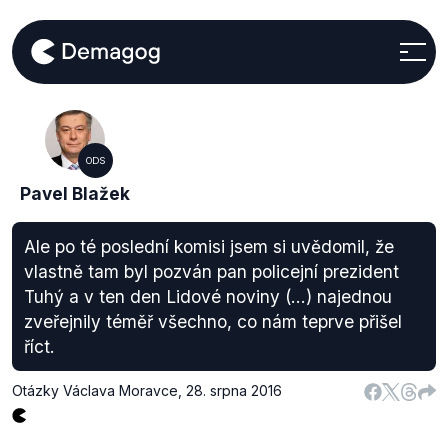
ODS
Pavel Blažek
Ale po té poslední komisi jsem si uvědomil, že
vlastně tam byl pozván pan policejní prezident
Tuhý a v ten den Lidové noviny (...) najednou
zveřejnily téměř všechno, co nám teprve přišel
říct.
Otázky Václava Moravce
,
28. srpna 2016