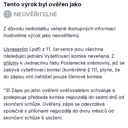
Tento výrok byl ověřen jako
NEOVĚŘITELNÉ
Z důvodu nedostatku veřejně dostupných informací
hodnotíme výrok jako neověřitelný.
Usnesením
(.pdf) z 11. července jsou všechna
následující jednání Vyšetřovací komise neveřejná. Z
přílohy
k Jednacímu řádu Poslanecké sněmovny, jež se
zabývá vyšetřovací komisí (konkrétně § 11), plyne, že
do zápisu smí nahlížet pouze členové komise.
"3) Zápis po jeho ověření ověřovatelem schvaluje a
podepisuje předseda komise nejpozději do sedmi dnů od
skončení schůze. Ověřený zápis se odevzdává
společně s přílohami nejpozději do dvou měsíců od
skončení schůze k uložení.