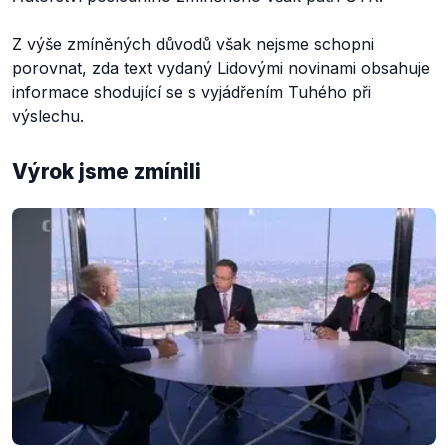
Z výše zmíněných důvodů však nejsme schopni
porovnat, zda text vydaný Lidovými novinami obsahuje
informace shodující se s vyjádřením Tuhého při
výslechu.
Výrok jsme zmínili