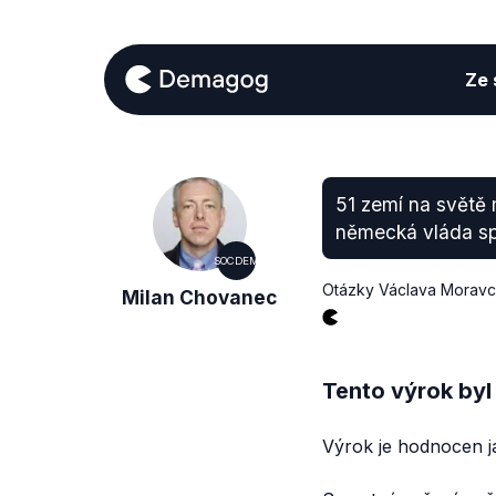
Ze s
51 zemí na světě
německá vláda sp
SOCDEM
Otázky Václava Morav
Milan Chovanec
Tento výrok byl
Výrok je hodnocen j