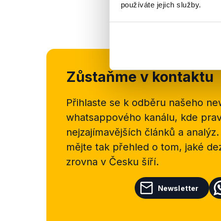
používáte jejich služby.
Zůstaňme v kontaktu
Přihlaste se k odběru našeho
new
whatsappového kanálu, kde pravi
nejzajímavějších článků a analýz.
mějte tak přehled o tom, jaké d
zrovna v Česku šíří.
Newsletter