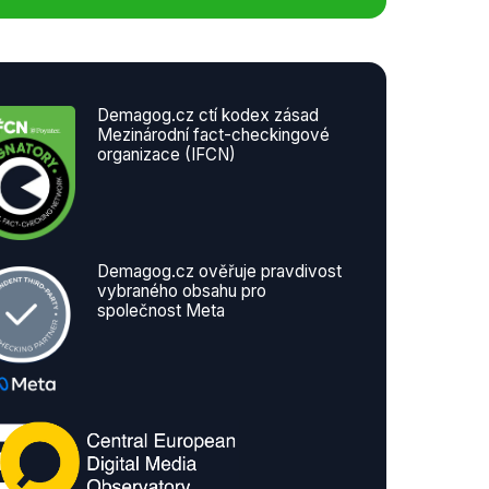
Demagog.cz ctí kodex zásad
Mezinárodní fact-checkingové
organizace (IFCN)
Demagog.cz ověřuje pravdivost
vybraného obsahu pro
společnost Meta