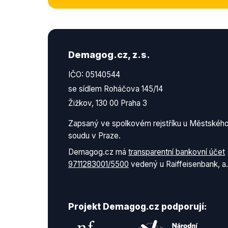
Demagog.cz, z.s.
IČO: 05140544
se sídlem Roháčova 145/14
Žižkov, 130 00 Praha 3
Zapsaný ve spolkovém rejstříku u Městskéh
soudu v Praze.
Demagog.cz má
transparentní bankovní účet
9711283001/5500
vedený u Raiffeisenbank, a.
Projekt Demagog.cz podporují: