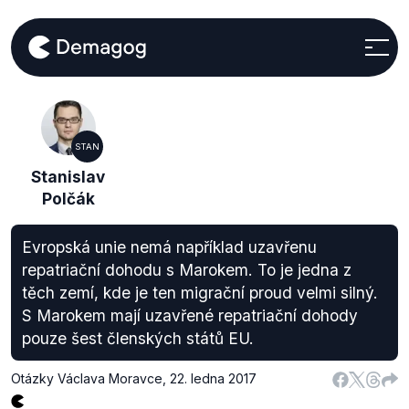
STAN
Stanislav
Polčák
Evropská unie nemá například uzavřenu
repatriační dohodu s Marokem. To je jedna z
těch zemí, kde je ten migrační proud velmi silný.
S Marokem mají uzavřené repatriační dohody
pouze šest členských států EU.
Otázky Václava Moravce
,
22. ledna 2017