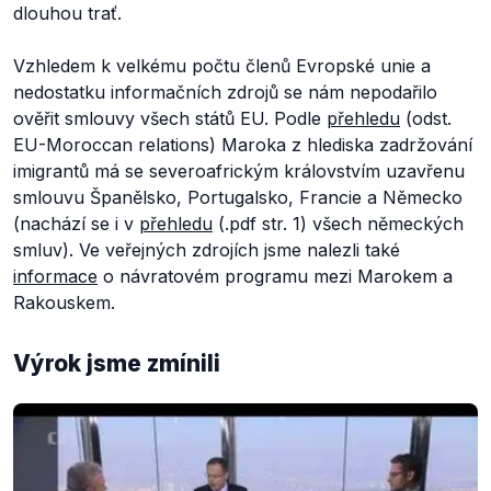
dlouhou trať.
Vzhledem k velkému počtu členů Evropské unie a
nedostatku informačních zdrojů se nám nepodařilo
ověřit smlouvy všech států EU. Podle
přehledu
(odst.
EU-Moroccan relations) Maroka z hlediska zadržování
imigrantů má se severoafrickým královstvím uzavřenu
smlouvu Španělsko, Portugalsko, Francie a Německo
(nachází se i v
přehledu
(.pdf str. 1) všech německých
smluv). Ve veřejných zdrojích jsme nalezli také
informace
o návratovém programu mezi Marokem a
Rakouskem.
Výrok jsme zmínili