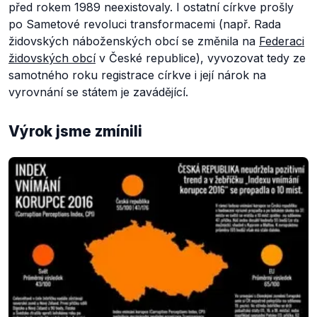
před rokem 1989 neexistovaly. I ostatní církve prošly
po Sametové revoluci transformacemi (např. Rada
židovských náboženských obcí se změnila na
Federaci
židovských obcí
v České republice), vyvozovat tedy ze
samotného roku registrace církve i její nárok na
vyrovnání se státem je zavádějící.
Výrok jsme zmínili