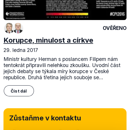
OVĚŘENO
Korupce, minulost a církve
29. ledna 2017
Ministr kultury Herman s poslancem Filipem nám
tentokrát připravili nelehkou zkoušku. Uvodní část
jejich debaty se týkala míry korupce v České
republice. Druhá třetina jejich souboje se...
Číst dál
Zůstaňme v kontaktu