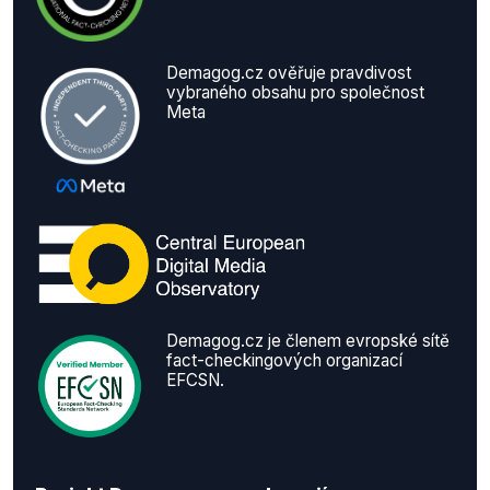
Demagog.cz ověřuje pravdivost
vybraného obsahu pro společnost
Meta
Demagog.cz je členem evropské sítě
fact-checkingových organizací
EFCSN.