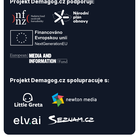
Projekt Demagog.cz podporují:
Projekt Demagog.cz spolupracuje s: