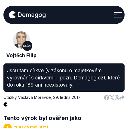
KSČM
Vojtěch Filip
Jsou tam církve (v zákonu o majetkovém
vyrovnání s církvemi - pozn. Demagog.cz), které
do roku ´89 ani neexistovaly.
Otázky Václava Moravce
,
29. ledna 2017
Tento výrok byl ověřen jako
ZAVÁDĚJÍCÍ