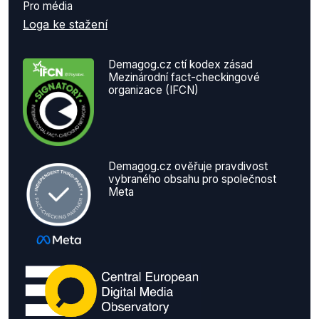
Pro média
Loga ke stažení
Demagog.cz ctí kodex zásad
Mezinárodní fact-checkingové
organizace (IFCN)
Demagog.cz ověřuje pravdivost
vybraného obsahu pro společnost
Meta