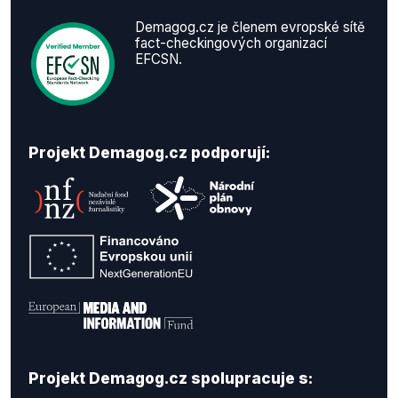
Demagog.cz je členem evropské sítě
fact-checkingových organizací
EFCSN.
Projekt Demagog.cz podporují:
Projekt Demagog.cz spolupracuje s: