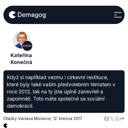
KSČM
Kateřina
Konečná
Když si například vezmu i církevní restituce,
které byly také vaším předvolebním tématem v
roce 2013, tak na ty jste úplně zanevřeli a
zapomněli. Toto máte společné se sociální
demokracií.
Otázky Václava Moravce
,
12. března 2017