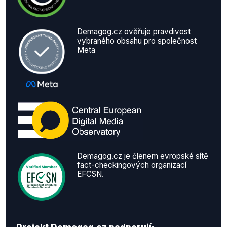
Demagog.cz ověřuje pravdivost
vybraného obsahu pro společnost
Meta
Demagog.cz je členem evropské sítě
fact-checkingových organizací
EFCSN.