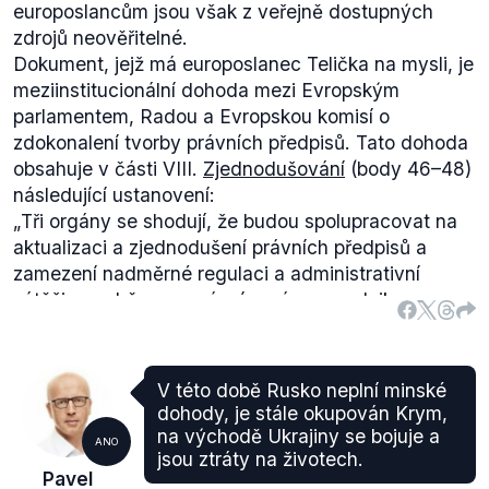
europoslancům jsou však z veřejně dostupných
zdrojů neověřitelné.
Dokument, jejž má europoslanec Telička na mysli, je
meziinstitucionální dohoda mezi Evropským
parlamentem, Radou a Evropskou komisí o
zdokonalení tvorby právních předpisů. Tato dohoda
obsahuje v části VIII.
Zjednodušování
(body 46–48)
následující ustanovení:
„
Tři orgány se shodují, že budou spolupracovat na
aktualizaci a zjednodušení právních předpisů a
zamezení nadměrné regulaci a administrativní
zátěži pro občany, správní orgány a podniky,
zejména malé a střední podniky...
“
Meziinstitucionální debatu o vzniku dohody
odstartovalo
sdělení
Komise z 19. května 2015 a
V této době Rusko neplní minské
jednání
byla oficiálně zahájena 25. června 2015.
dohody, je stále okupován Krym,
Evropský parlament při vyjednávání
zastupoval
Guy
na východě Ukrajiny se bojuje a
ANO
Verhofstadt, předseda poslanecké skupiny ALDE,
jsou ztráty na životech.
Pavel
jejímž
členem
je i europoslanec Telička. Hrubá