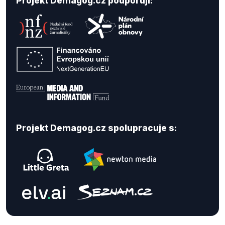
Projekt Demagog.cz podporují:
Projekt Demagog.cz spolupracuje s: