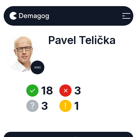
Pavel Telička
ANO
18
3
3
1