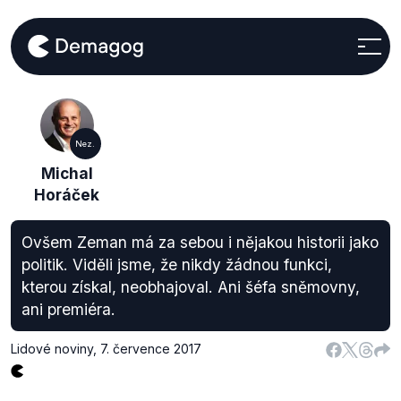
Nez.
Michal
Horáček
Ovšem Zeman má za sebou i nějakou historii jako
politik. Viděli jsme, že nikdy žádnou funkci,
kterou získal, neobhajoval. Ani šéfa sněmovny,
ani premiéra.
Lidové noviny
,
7. července 2017