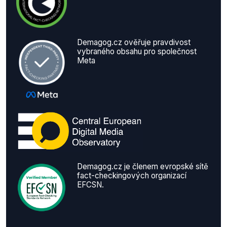
Demagog.cz ověřuje pravdivost
vybraného obsahu pro společnost
Meta
Demagog.cz je členem evropské sítě
fact-checkingových organizací
EFCSN.