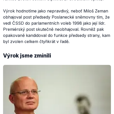
Výrok hodnotíme jako nepravdivý, neboť Miloš Zeman
obhajoval post předsedy Poslanecké sněmovny tím, že
vedl ČSSD do parlamentních voleb 1998 jako její lídr.
Premiérský post skutečně neobhajoval. Rovněž pak
opakovaně kandidoval do funkce předsedy strany, kam
byl zvolen celkem čtyřikrát v řadě.
Výrok jsme zmínili