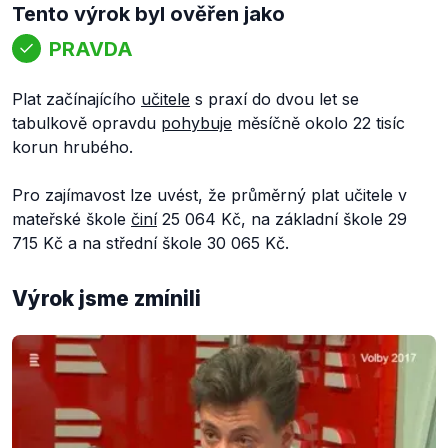
Tento výrok byl ověřen jako
PRAVDA
Plat začínajícího
učitele
s praxí do dvou let se
tabulkově opravdu
pohybuje
měsíčně okolo 22 tisíc
korun hrubého.
Pro zajímavost lze uvést, že průměrný plat učitele v
mateřské škole
činí
25 064 Kč, na základní škole 29
715 Kč a na střední škole 30 065 Kč.
Výrok jsme zmínili