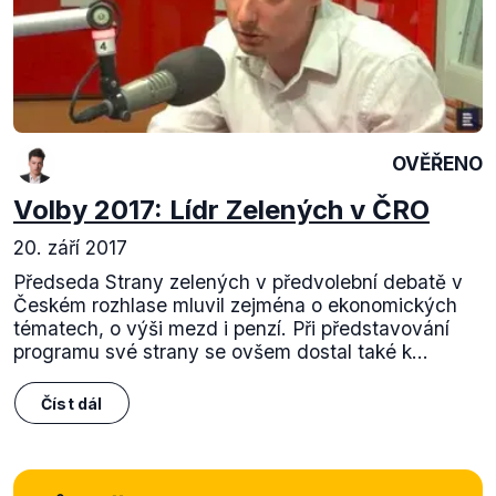
OVĚŘENO
Volby 2017: Lídr Zelených v ČRO
20. září 2017
Předseda Strany zelených v předvolební debatě v
Českém rozhlase mluvil zejména o ekonomických
tématech, o výši mezd i penzí. Při představování
programu své strany se ovšem dostal také k...
Číst dál