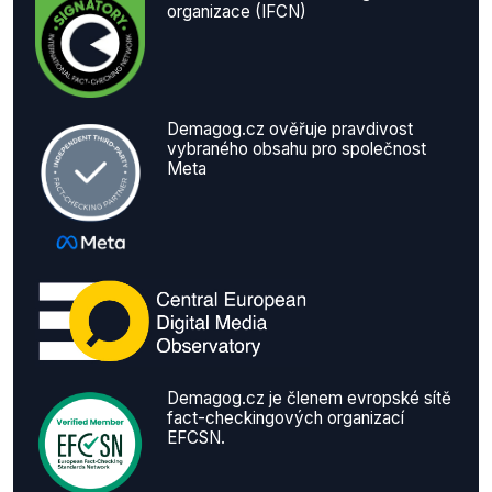
organizace (IFCN)
Demagog.cz ověřuje pravdivost
vybraného obsahu pro společnost
Meta
Demagog.cz je členem evropské sítě
fact-checkingových organizací
EFCSN.