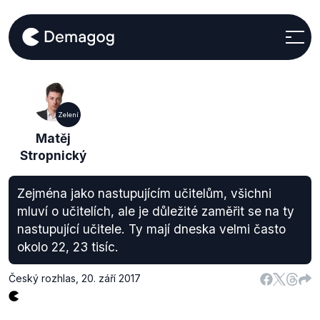
Zelení
Matěj
Stropnický
Zejména jako nastupujícím učitelům, všichni
mluví o učitelích, ale je důležité zaměřit se na ty
nastupující učitele. Ty mají dneska velmi často
okolo 22, 23 tisíc.
Český rozhlas
,
20. září 2017