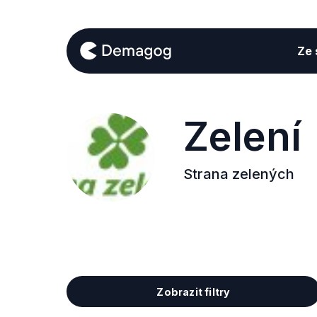
Ze s
Zelení
Strana zelených
Zobrazit filtry