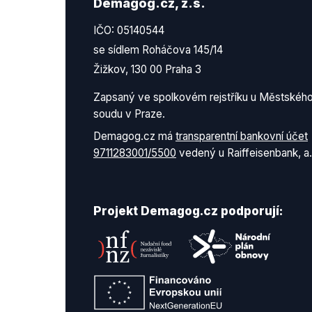
Demagog.cz, z.s.
IČO: 05140544
se sídlem Roháčova 145/14
Žižkov, 130 00 Praha 3
Zapsaný ve spolkovém rejstříku u Městskéh
soudu v Praze.
Demagog.cz má
transparentní bankovní účet
9711283001/5500
vedený u Raiffeisenbank, a.
Projekt Demagog.cz podporují: