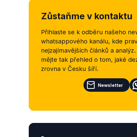
Zůstaňme v kontaktu
Přihlaste se k odběru našeho
new
whatsappového kanálu, kde pravi
nejzajímavějších článků a analýz.
mějte tak přehled o tom, jaké d
zrovna v Česku šíří.
Newsletter