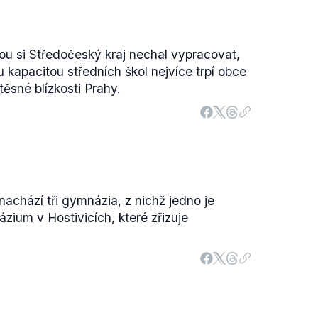
ou si Středočeský kraj nechal vypracovat,
 kapacitou středních škol nejvíce trpí obce
těsné blízkosti Prahy.
achází tři gymnázia, z nichž jedno je
zium v Hostivicích, které zřizuje