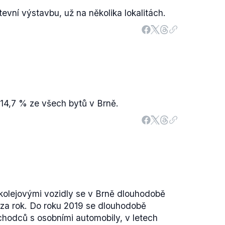
evní výstavbu, už na několika lokalitách.
 14,7 % ze všech bytů v Brně.
kolejovými vozidly se v Brně dlouhodobě
 za rok. Do roku 2019 se dlouhodobě
chodců s osobními automobily, v letech