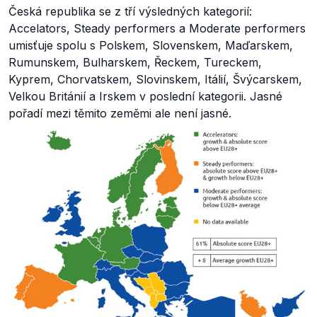
Česká republika se z tří výsledných kategorií:
Accelators, Steady performers a Moderate performers
umisťuje spolu s Polskem, Slovenskem, Maďarskem,
Rumunskem, Bulharskem, Řeckem, Tureckem,
Kyprem, Chorvatskem, Slovinskem, Itálií, Švýcarskem,
Velkou Británií a Irskem v poslední kategorii. Jasné
pořadí mezi těmito zeměmi ale není jasné.