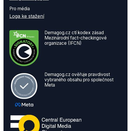
Pro média
Loga ke stažení
Demagog.cz ctí kodex zásad
Mezinárodní fact-checkingové
organizace (IFCN)
Demagog.cz ověřuje pravdivost
vybraného obsahu pro společnost
Meta