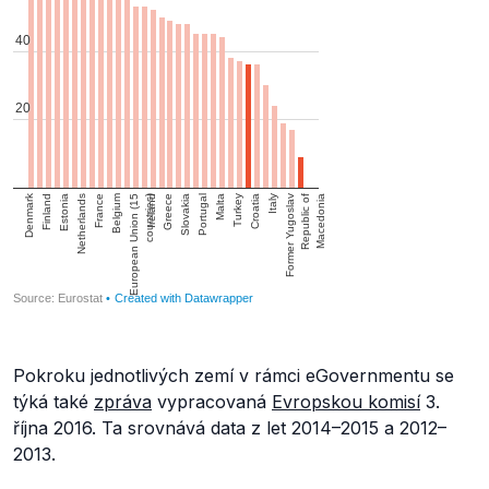
Pokroku jednotlivých zemí v rámci eGovernmentu se
týká také
zpráva
vypracovaná
Evropskou komisí
3.
října 2016. Ta srovnává data z let 2014–2015 a 2012–
2013.