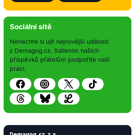
Sociální sítě
Nenechte si ujít nejnovější události
z Demagog.cz. Sdílením našich
příspěvků přátelům podpoříte naši
práci.
Demagog.cz, z.s.