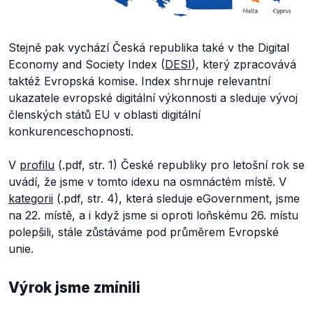
Stejně pak vychází Česká republika také v the Digital
Economy and Society Index (
DESI
), který zpracovává
taktéž Evropská komise. Index shrnuje relevantní
ukazatele evropské digitální výkonnosti a sleduje vývoj
členských států EU v oblasti digitální
konkurenceschopnosti.
V
profilu
(.pdf, str. 1) České republiky pro letošní rok se
uvádí, že jsme v tomto idexu na osmnáctém místě. V
kategorii
(.pdf, str. 4), která sleduje eGovernment, jsme
na 22. místě, a i když jsme si oproti loňskému 26. místu
polepšili, stále zůstáváme pod průměrem Evropské
unie.
Výrok jsme zmínili