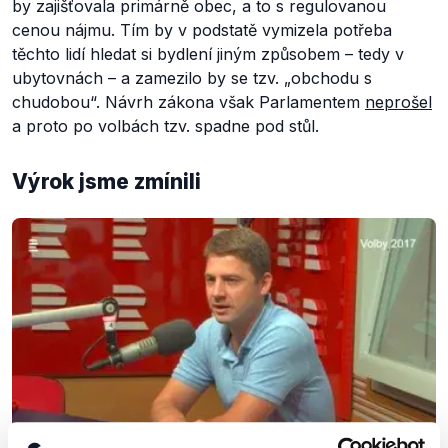
by zajišťovala primárně obec, a to s regulovanou
cenou nájmu. Tím by v podstatě vymizela potřeba
těchto lidí hledat si bydlení jiným způsobem – tedy v
ubytovnách – a zamezilo by se tzv. „
obchodu s
chudobou
“. Návrh zákona však Parlamentem
neprošel
a proto po volbách tzv. spadne pod stůl.
Výrok jsme zmínili