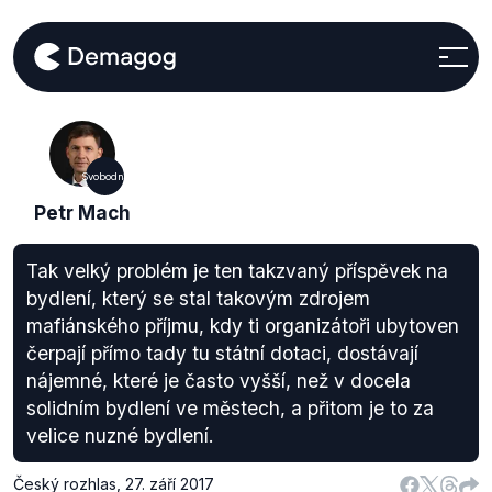
Svobodní
Petr Mach
Tak velký problém je ten takzvaný příspěvek na
bydlení, který se stal takovým zdrojem
mafiánského příjmu, kdy ti organizátoři ubytoven
čerpají přímo tady tu státní dotaci, dostávají
nájemné, které je často vyšší, než v docela
solidním bydlení ve městech, a přitom je to za
velice nuzné bydlení.
Český rozhlas
,
27. září 2017