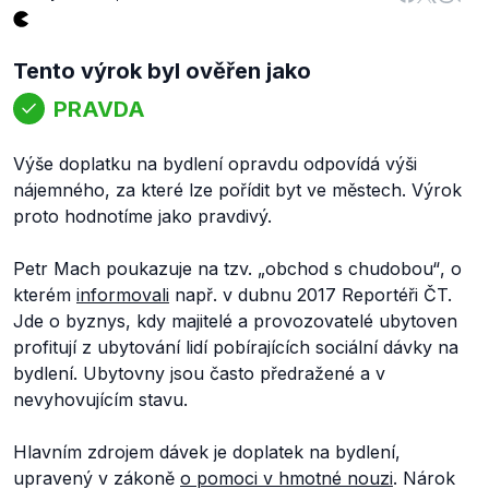
Tento výrok byl ověřen jako
PRAVDA
Výše doplatku na bydlení opravdu odpovídá výši
nájemného, za které lze pořídit byt ve městech. Výrok
proto hodnotíme jako pravdivý.
Petr Mach poukazuje na tzv. „
obchod s chudobou“
, o
kterém
informovali
např. v dubnu 2017 Reportéři ČT.
Jde o byznys, kdy majitelé a provozovatelé ubytoven
profitují z ubytování lidí pobírajících sociální dávky na
bydlení. Ubytovny jsou často předražené a v
nevyhovujícím stavu.
Hlavním zdrojem dávek je doplatek na bydlení,
upravený v zákoně
o pomoci v hmotné nouzi
. Nárok