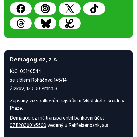
Demagog.cz, z.s.
IČO: 05140544
se sídlem Roháčova 145/14
Žižkov, 130 00 Praha 3
Zapsaný ve spolkovém rejstříku u Městského soudu v
Praze.
Demagog.cz má
transparentní bankovní účet
9711283001/5500
vedený u Raiffeisenbank, a.s.