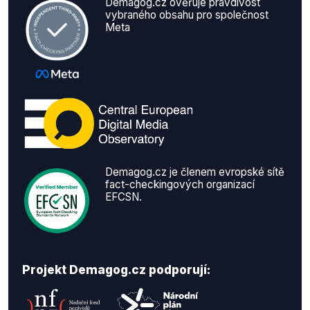
Demagog.cz ověřuje pravdivost
vybraného obsahu pro společnost
Meta
Demagog.cz je členem evropské sítě
fact-checkingových organizací
EFCSN.
Projekt Demagog.cz podporují: