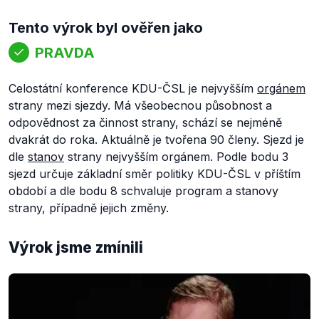
Tento výrok byl ověřen jako
PRAVDA
Celostátní konference KDU-ČSL je nejvyšším
orgánem
strany mezi sjezdy. Má všeobecnou působnost a
odpovědnost za činnost strany, schází se nejméně
dvakrát do roka. Aktuálně je tvořena 90 členy. Sjezd je
dle
stanov
strany nejvyšším orgánem. Podle bodu 3
sjezd určuje základní směr politiky KDU-ČSL v příštím
období a dle bodu 8 schvaluje program a stanovy
strany, případně jejich změny.
Výrok jsme zmínili