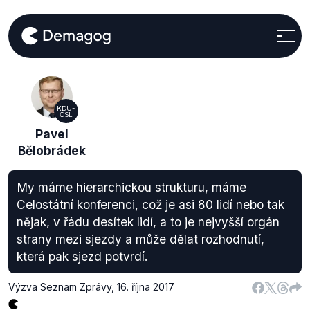
KDU-
ČSL
Pavel
Bělobrádek
My máme hierarchickou strukturu, máme
Celostátní konferenci, což je asi 80 lidí nebo tak
nějak, v řádu desítek lidí, a to je nejvyšší orgán
strany mezi sjezdy a může dělat rozhodnutí,
která pak sjezd potvrdí.
Výzva Seznam Zprávy
,
16. října 2017