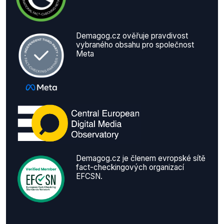
Demagog.cz ověřuje pravdivost
vybraného obsahu pro společnost
Meta
Demagog.cz je členem evropské sítě
fact-checkingových organizací
EFCSN.