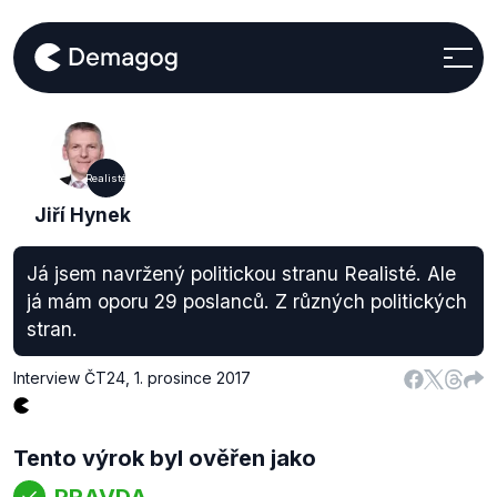
Realisté
Jiří Hynek
Já jsem navržený politickou stranu Realisté. Ale
já mám oporu 29 poslanců. Z různých politických
stran.
Interview ČT24
,
1. prosince 2017
Tento výrok byl ověřen jako
PRAVDA