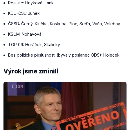
Realisté: Hnyková, Lank.
KDU-ČSL: Junek.
ČSSD: Černý, Klučka, Koskuba, Ploc, Seďa, Váňa, Velebný.
KSČM: Nohavová.
TOP 09: Horáček, Skalický.
Bez politické příslušnosti (bývalý poslanec ODS): Holeček.
Výrok jsme zmínili