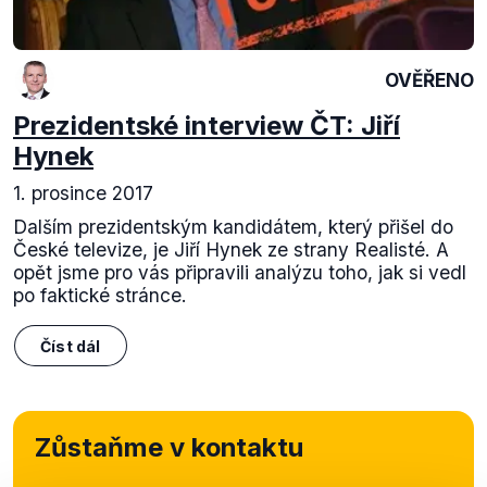
OVĚŘENO
Prezidentské interview ČT: Jiří
Hynek
1. prosince 2017
Dalším prezidentským kandidátem, který přišel do
České televize, je Jiří Hynek ze strany Realisté. A
opět jsme pro vás připravili analýzu toho, jak si vedl
po faktické stránce.
Číst dál
Zůstaňme v kontaktu