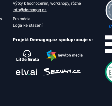
Výtky k hodnocením, workshopy, různé
info@demagog.cz
s.
Pro média
Loga ke stažení
Projekt Demagog.cz spolupracuje s: