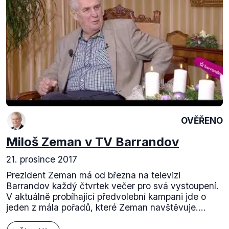
OVĚŘENO
Miloš Zeman v TV Barrandov
21. prosince 2017
Prezident Zeman má od března na televizi
Barrandov každý čtvrtek večer pro svá vystoupení.
V aktuálně probíhající předvolební kampani jde o
jeden z mála pořadů, které Zeman navštěvuje....