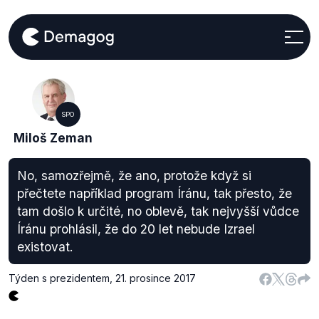
SPO
Miloš Zeman
No, samozřejmě, že ano, protože když si
přečtete například program Íránu, tak přesto, že
tam došlo k určité, no oblevě, tak nejvyšší vůdce
Íránu prohlásil, že do 20 let nebude Izrael
existovat.
Týden s prezidentem
,
21. prosince 2017