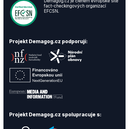
Demagog.cz je členem evropské sítě
fact-checkingových organizací
EFCSN.
Projekt Demagog.cz podporují:
Projekt Demagog.cz spolupracuje s: