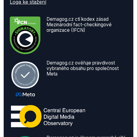
Loga ke stažení
Demagog.cz ctí kodex zásad
Mezinárodní fact-checkingové
organizace (IFCN)
Demagog.cz ověřuje pravdivost
vybraného obsahu pro společnost
Meta