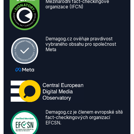
Mezinárodní fact-checkingové
organizace (IFCN)
Demagog.cz ověřuje pravdivost
vybraného obsahu pro společnost
Meta
Demagog.cz je členem evropské sítě
fact-checkingových organizací
EFCSN.