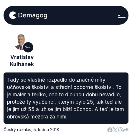
Nez.
Vratislav
Kulhánek
Tady se vlastně rozpadlo do značné míry
učňovské školství a střední odborné školství. To
je malér a teďko, ono to dlouhou dobu nevadilo,
protože ty vyučenci, kterým bylo 25, tak teď ale
je jim už 55 a už se jim blíží důchod. A teď je tam
obrovská mezera za nimi.
Český rozhlas
,
5. ledna 2018