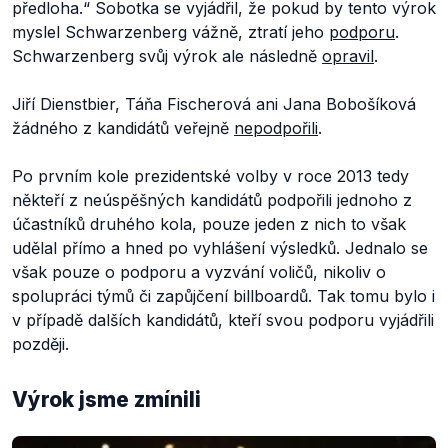
předloha.“
Sobotka se vyjádřil, že pokud by tento výrok
myslel Schwarzenberg vážně, ztratí jeho
podporu
.
Schwarzenberg svůj výrok ale následně
opravil
.
Jiří Dienstbier, Táňa Fischerová ani Jana Bobošíková
žádného z kandidátů veřejně
nepodpořili
.
Po prvním kole prezidentské volby v roce 2013 tedy
někteří z neúspěšných kandidátů podpořili jednoho z
účastníků druhého kola, pouze jeden z nich to však
udělal přímo a hned po vyhlášení výsledků. Jednalo se
však pouze o podporu a vyzvání voličů, nikoliv o
spolupráci týmů či zapůjčení billboardů. Tak tomu bylo i
v případě dalších kandidátů, kteří svou podporu vyjádřili
později.
Výrok jsme zmínili