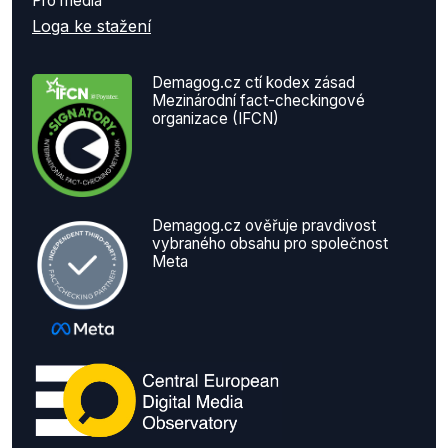
Pro média
Loga ke stažení
Demagog.cz ctí kodex zásad
Mezinárodní fact-checkingové
organizace (IFCN)
Demagog.cz ověřuje pravdivost
vybraného obsahu pro společnost
Meta