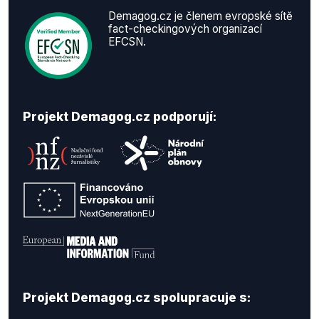
Demagog.cz je členem evropské sítě
fact-checkingových organizací
EFCSN.
Projekt Demagog.cz podporují:
Projekt Demagog.cz spolupracuje s: