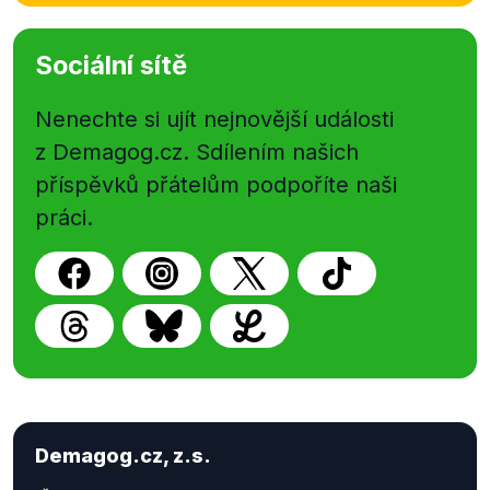
Sociální sítě
Nenechte si ujít nejnovější události
z Demagog.cz. Sdílením našich
příspěvků přátelům podpoříte naši
práci.
Demagog.cz, z.s.