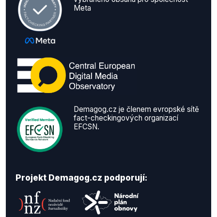
Meta
Demagog.cz je členem evropské sítě
fact-checkingových organizací
EFCSN.
Projekt Demagog.cz podporují: