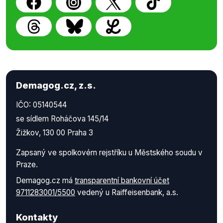
Demagog.cz, z.s.
IČO: 05140544
se sídlem Roháčova 145/14
Žižkov, 130 00 Praha 3
Zapsaný ve spolkovém rejstříku u Městského soudu v
Praze.
Demagog.cz má
transparentní bankovní účet
9711283001/5500
vedený u Raiffeisenbank, a.s.
Kontakty