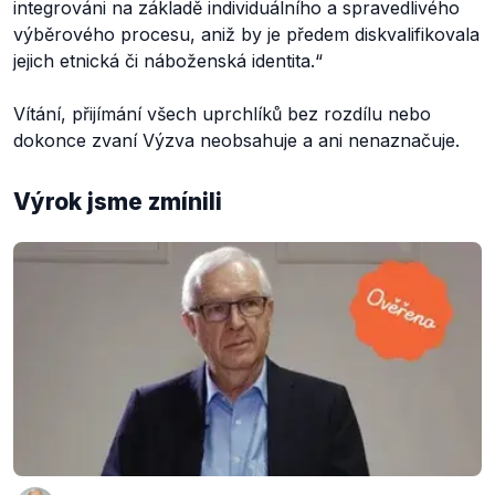
integrováni na základě individuálního a spravedlivého
výběrového procesu, aniž by je předem diskvalifikovala
jejich etnická či náboženská identita.
“
Vítání, přijímání všech uprchlíků bez rozdílu nebo
dokonce zvaní Výzva neobsahuje a ani nenaznačuje.
Výrok jsme zmínili