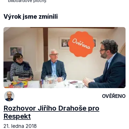
billboardové plochy.
Výrok jsme zmínili
OVĚŘENO
Rozhovor Jiřího Drahoše pro
Respekt
21. ledna 2018