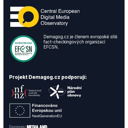
Demagog.cz je členem evropské sítě
fact-checkingových organizací
EFCSN.
Projekt Demagog.cz podporují: