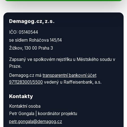
Demagog.cz, z.s.
IČO: 05140544
se sídlem Roháčova 145/14
Žižkov, 130 00 Praha 3
Zapsaný ve spolkovém rejstříku u Městského soudu v
Praze.
Demagog.cz má
transparentní bankovní účet
9711283001/5500
vedený u Raiffeisenbank, a.s.
Kontakty
Kontaktní osoba
Petr Gongala | koordinátor projektu
petr.gongala@demagog.cz