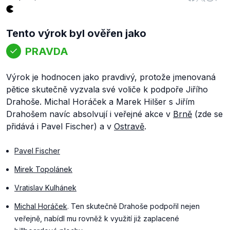
Tento výrok byl ověřen jako
PRAVDA
Výrok je hodnocen jako pravdivý, protože jmenovaná
pětice skutečně vyzvala své voliče k podpoře Jiřího
Drahoše. Michal Horáček a Marek Hilšer s Jiřím
Drahošem navíc absolvují i veřejné akce v
Brně
(zde se
přidává i Pavel Fischer) a v
Ostravě
.
Pavel Fischer
Mirek Topolánek
Vratislav Kulhánek
Michal Horáček
. Ten skutečně Drahoše podpořil nejen
veřejně, nabídl mu rovněž k využití již zaplacené