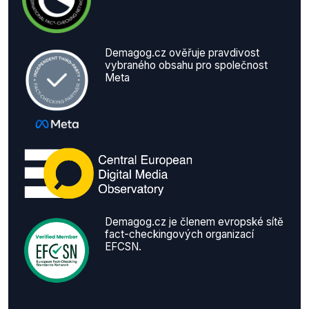
Demagog.cz ověřuje pravdivost
vybraného obsahu pro společnost
Meta
Demagog.cz je členem evropské sítě
fact-checkingových organizací
EFCSN.