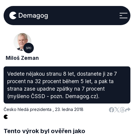
SPO
Miloš Zeman
Vedete nějakou stranu 8 let, dostanete ji ze 7
procent na 32 procent během 5 let, a pak ta
strana zase upadne zpátky na 7 procent
(myšleno ČSSD - pozn. Demagog.cz).
Česko hledá prezidenta
,
23. ledna 2018
Tento výrok byl ověřen jako