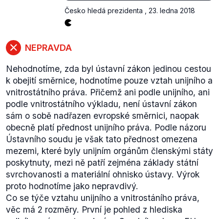
Česko hledá prezidenta
,
23. ledna 2018
NEPRAVDA
Nehodnotíme, zda byl ústavní zákon jedinou cestou
k obejití směrnice, hodnotíme pouze vztah unijního a
vnitrostátního práva. Přičemž ani podle unijního, ani
podle vnitrostátního výkladu, není ústavní zákon
sám o sobě nadřazen evropské směrnici, naopak
obecně platí přednost unijního práva. Podle názoru
Ústavního soudu je však tato přednost omezena
mezemi, které byly unijním orgánům členskými státy
poskytnuty, mezi ně patří zejména základy státní
svrchovanosti a materiální ohnisko ústavy. Výrok
proto hodnotíme jako nepravdivý.
Co se týče vztahu unijního a vnitrostáního práva,
věc má 2 rozměry. První je pohled z hlediska