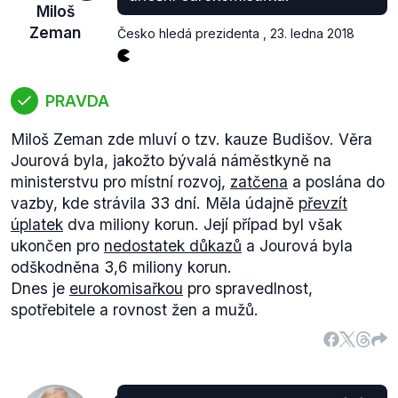
Miloš
Zeman
Česko hledá prezidenta
,
23. ledna 2018
PRAVDA
Miloš Zeman zde mluví o tzv. kauze Budišov. Věra
Jourová byla, jakožto bývalá náměstkyně na
ministerstvu pro místní rozvoj,
zatčena
a poslána do
vazby, kde strávila 33 dní. Měla údajně
převzít
úplatek
dva miliony korun. Její případ byl však
ukončen pro
nedostatek důkazů
a Jourová byla
odškodněna 3,6 miliony korun.
Dnes je
eurokomisařkou
pro spravedlnost,
spotřebitele a rovnost žen a mužů.