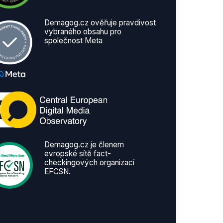
Demagog.cz ověřuje pravdivost
vybraného obsahu pro
společnost Meta
Demagog.cz je členem
evropské sítě fact-
checkingových organizací
EFCSN.