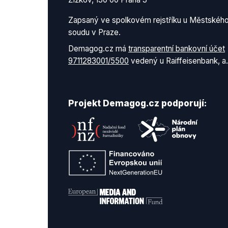
Zapsaný ve spolkovém rejstříku u Městskéh
soudu v Praze.
Demagog.cz má
transparentní bankovní účet
9711283001/5500
vedený u Raiffeisenbank, a.
Projekt Demagog.cz podporují: