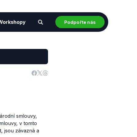
Workshopy
Podpořte nás
národní smlouvy,
smlouvy, v tomto
 jsou závazná a