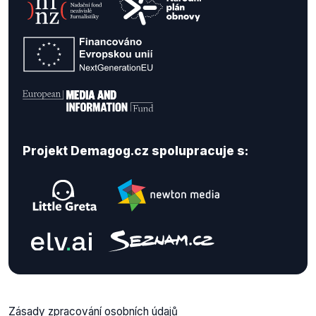
Projekt Demagog.cz spolupracuje s:
Zásady zpracování osobních údajů