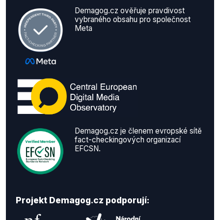
Demagog.cz ověřuje pravdivost
vybraného obsahu pro společnost
Meta
Demagog.cz je členem evropské sítě
fact-checkingových organizací
EFCSN.
Projekt Demagog.cz podporují: