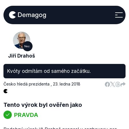
Nez.
Jiří Drahoš
Kvóty odmítám od samého začátku.
Česko hledá prezidenta
,
23. ledna 2018
Tento výrok byl ověřen jako
PRAVDA