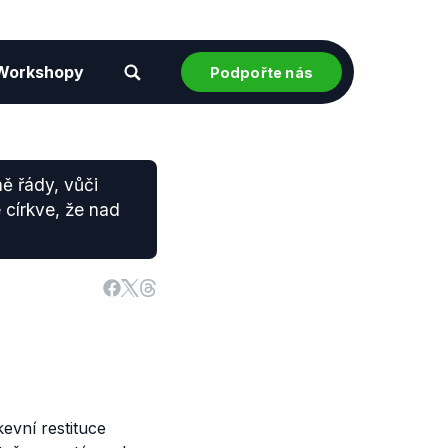
Workshopy
Podpořte nás
ně řády, vůči
 církve, že nad
evní restituce