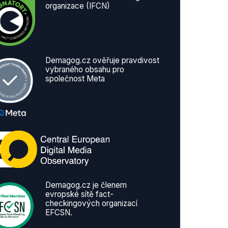
organizace (IFCN)
Demagog.cz ověřuje pravdivost
vybraného obsahu pro
společnost Meta
Demagog.cz je členem
evropské sítě fact-
checkingových organizací
EFCSN.