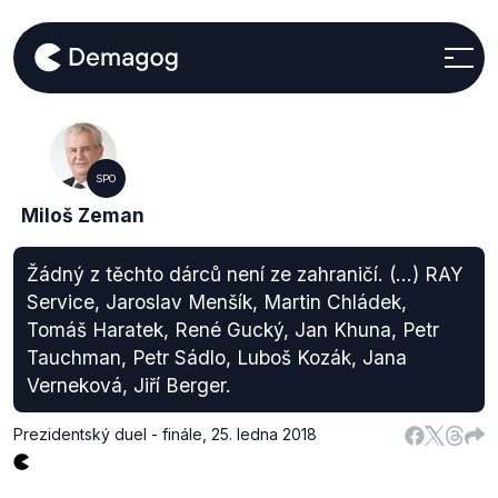
SPO
Miloš Zeman
Žádný z těchto dárců není ze zahraničí. (...) RAY
Service, Jaroslav Menšík, Martin Chládek,
Tomáš Haratek, René Gucký, Jan Khuna, Petr
Tauchman, Petr Sádlo, Luboš Kozák, Jana
Verneková, Jiří Berger.
Prezidentský duel - finále
,
25. ledna 2018