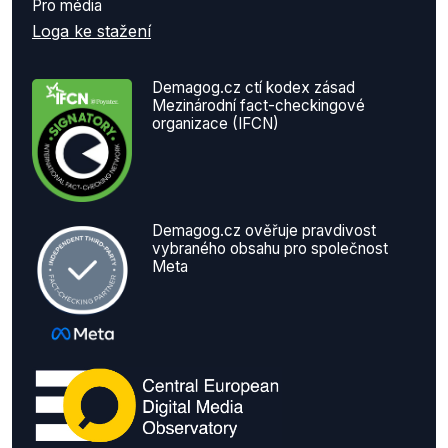
Pro média
Loga ke stažení
Demagog.cz ctí kodex zásad
Mezinárodní fact-checkingové
organizace (IFCN)
Demagog.cz ověřuje pravdivost
vybraného obsahu pro společnost
Meta