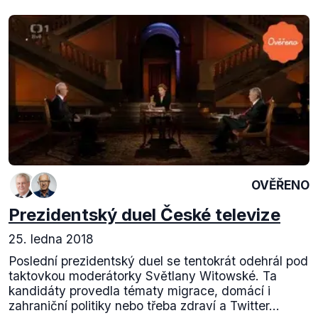
OVĚŘENO
Prezidentský duel České televize
25. ledna 2018
Poslední prezidentský duel se tentokrát odehrál pod
taktovkou moderátorky Světlany Witowské. Ta
kandidáty provedla tématy migrace, domácí i
zahraniční politiky nebo třeba zdraví a Twitter...