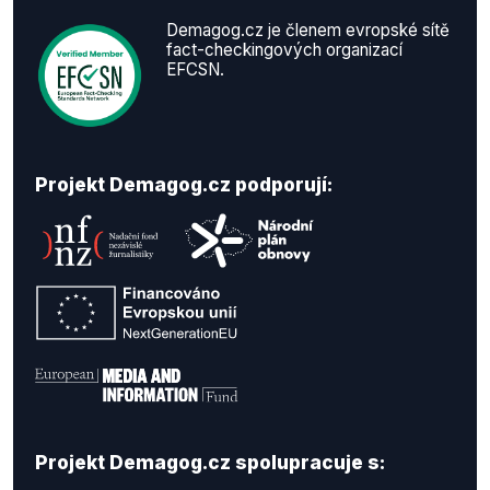
Demagog.cz je členem evropské sítě
fact-checkingových organizací
EFCSN.
Projekt Demagog.cz podporují:
Projekt Demagog.cz spolupracuje s: