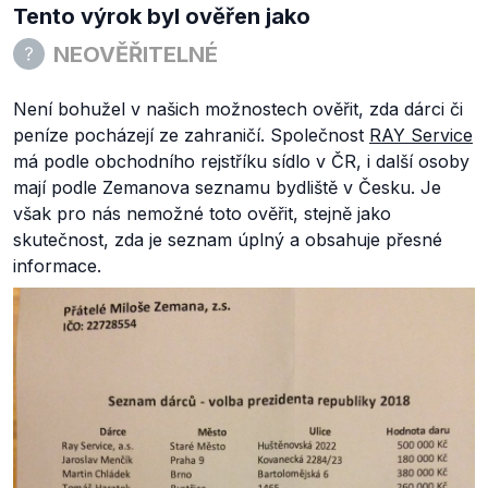
Tento výrok byl ověřen jako
NEOVĚŘITELNÉ
Není bohužel v našich možnostech ověřit, zda dárci či
peníze pocházejí ze zahraničí. Společnost
RAY Service
má podle obchodního rejstříku sídlo v ČR, i další osoby
mají podle Zemanova seznamu bydliště v Česku. Je
však pro nás nemožné toto ověřit, stejně jako
skutečnost, zda je seznam úplný a obsahuje přesné
informace.