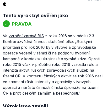
Tento výrok byl ověřen jako
PRAVDA
Ve
výroční zprávě BIS
z roku 2016 se v oddílu
2.3
Kontrarozvědná činnost
skutečně píše: „
Ruskými
prioritami pro rok 2016 byly vlivové a zpravodajské
operace vedené v rámci či na podporu hybridní
kampaně v kontextu ukrajinské a syrské krize. Oproti
roku 2015 však v průběhu roku 2016 vzrostla role a
intenzita aktivit ruských zpravodajských služeb na
území ČR. V kontextu čínských aktivit se rok 2016 nesl
ve znamení růstu intenzity a agresivity vlivových
operací a nárůstu činnosti čínské špionáže na území
ČR a proti českým zájmům a bezpečnosti.”
Výrok jsme zmínili