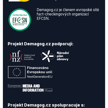
Demagog.cz je členem evropské sítě
fact-checkingových organizací
EFCSN.
Projekt Demagog.cz podporují:
Projekt Demagog.cz spolupracuje s: