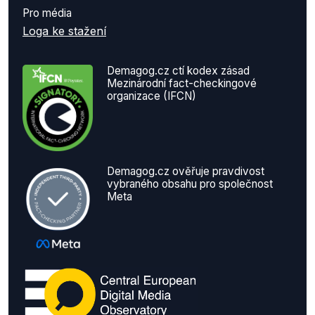
Pro média
Loga ke stažení
Demagog.cz ctí kodex zásad
Mezinárodní fact-checkingové
organizace (IFCN)
Demagog.cz ověřuje pravdivost
vybraného obsahu pro společnost
Meta