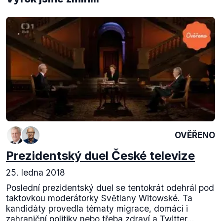
OVĚŘENO
Prezidentský duel České televize
25. ledna 2018
Poslední prezidentský duel se tentokrát odehrál pod
taktovkou moderátorky Světlany Witowské. Ta
kandidáty provedla tématy migrace, domácí i
zahraniční politiky nebo třeba zdraví a Twitter...