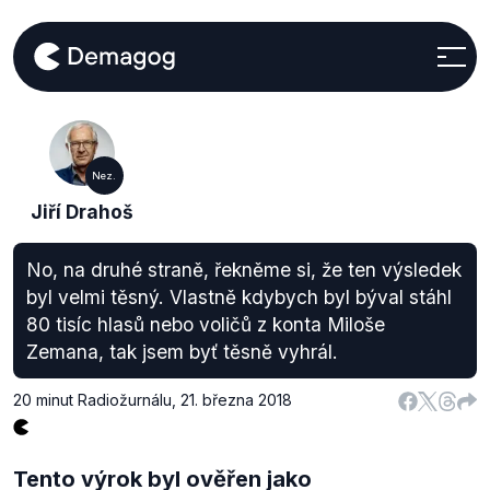
Nez.
Jiří Drahoš
No, na druhé straně, řekněme si, že ten výsledek
byl velmi těsný. Vlastně kdybych byl býval stáhl
80 tisíc hlasů nebo voličů z konta Miloše
Zemana, tak jsem byť těsně vyhrál.
20 minut Radiožurnálu
,
21. března 2018
Tento výrok byl ověřen jako