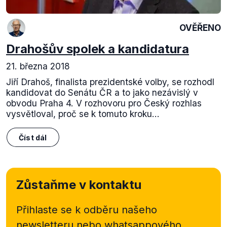
OVĚŘENO
Drahošův spolek a kandidatura
21. března 2018
Jiří Drahoš, finalista prezidentské volby, se rozhodl
kandidovat do Senátu ČR a to jako nezávislý v
obvodu Praha 4. V rozhovoru pro Český rozhlas
vysvětloval, proč se k tomuto kroku...
Číst dál
Zůstaňme v kontaktu
Přihlaste se k odběru našeho
newsletteru nebo
whatsappového