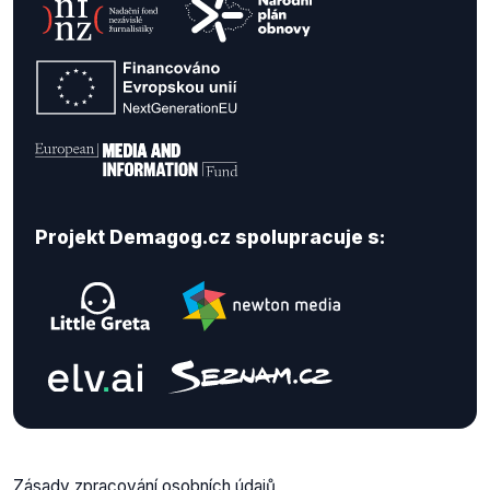
Projekt Demagog.cz spolupracuje s:
Zásady zpracování osobních údajů