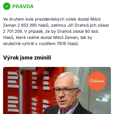
PRAVDA
Ve druhém kole prezidentských voleb dostal Miloš
Zeman 2 853 390 hlasů, zatímco Jiří Drahoš jich získal
2 701 206. V případě, že by Drahoš získal 80 tisíc
hlasů, které reálně dostal Miloš Zeman, tak by
skutečně vyhrál s rozdílem 7816 hlasů.
Výrok jsme zmínili