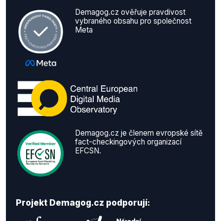
Demagog.cz ověřuje pravdivost
vybraného obsahu pro společnost
Meta
Demagog.cz je členem evropské sítě
fact-checkingových organizací
EFCSN.
Projekt Demagog.cz podporují: