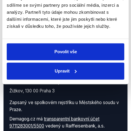
sdílíme se svými partnery pro sociální média, inzerci a
analýzy. Partneři tyto údaje mohou zkombinovat s
dalšími informacemi, které jste jim poskytli nebo které
získali v důsledku toho, že používáte jejich služby.
Povolit vše
Demagog.cz, z.s.
Upravit
IČO: 05140544
se sídlem Roháčova 145/14
Žižkov, 130 00 Praha 3
Zapsaný ve spolkovém rejstříku u Městského soudu v
Praze.
Demagog.cz má
transparentní bankovní účet
9711283001/5500
vedený u Raiffeisenbank, a.s.