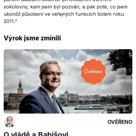
sokolovny, kam jsem byl pozván, a pak poté, co jsem
ukončil působení ve veřejných funkcích kolem roku
2011.“
Výrok jsme zmínili
OVĚŘENO
O vládě a Babišovi