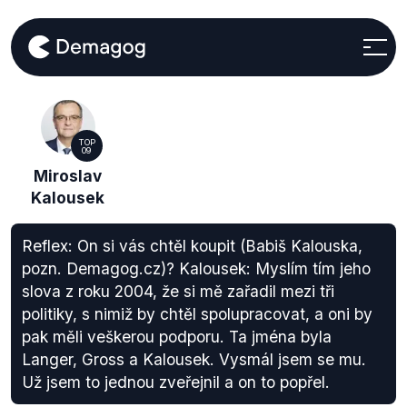
TOP
09
Miroslav
Kalousek
Reflex: On si vás chtěl koupit (Babiš Kalouska,
pozn. Demagog.cz)? Kalousek: Myslím tím jeho
slova z roku 2004, že si mě zařadil mezi tři
politiky, s nimiž by chtěl spolupracovat, a oni by
pak měli veškerou podporu. Ta jména byla
Langer, Gross a Kalousek. Vysmál jsem se mu.
Už jsem to jednou zveřejnil a on to popřel.