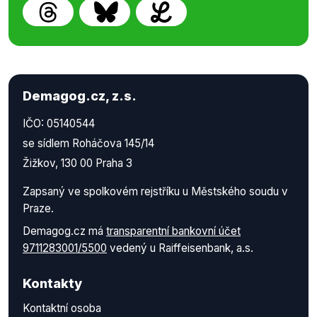
Demagog.cz, z.s.
IČO: 05140544
se sídlem Roháčova 145/14
Žižkov, 130 00 Praha 3
Zapsaný ve spolkovém rejstříku u Městského soudu v
Praze.
Demagog.cz má
transparentní bankovní účet
9711283001/5500
vedený u Raiffeisenbank, a.s.
Kontakty
Kontaktní osoba