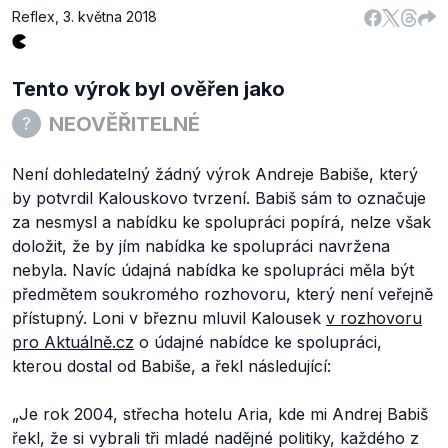
Reflex
,
3. května 2018
Tento výrok byl ověřen jako
NEOVĚŘITELNÉ
Není dohledatelný žádný výrok Andreje Babiše, který
by potvrdil Kalouskovo tvrzení. Babiš sám to označuje
za nesmysl a nabídku ke spolupráci popírá, nelze však
doložit, že by jím nabídka ke spolupráci navržena
nebyla. Navíc údajná nabídka ke spolupráci měla být
předmětem soukromého rozhovoru, který není veřejně
přístupný.
Loni v březnu mluvil Kalousek
v rozhovoru
pro Aktuálně.cz
o údajné nabídce ke spolupráci,
kterou dostal od Babiše, a řekl následující:
„Je rok 2004, střecha hotelu Aria, kde mi Andrej Babiš
řekl, že si vybrali tři mladé nadějné politiky, každého z