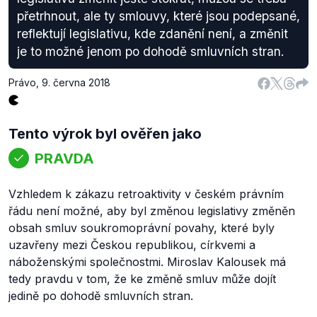
přetrhnout, ale ty smlouvy, které jsou podepsané,
reflektují legislativu, kde zdanění není, a změnit
je to možné jenom po dohodě smluvních stran.
Právo
,
9. června 2018
Tento výrok byl ověřen jako
PRAVDA
Vzhledem k zákazu retroaktivity v českém právním
řádu není možné, aby byl změnou legislativy změněn
obsah smluv soukromoprávní povahy, které byly
uzavřeny mezi Českou republikou, církvemi a
náboženskými společnostmi. Miroslav Kalousek má
tedy pravdu v tom, že ke změně smluv může dojít
jedině po dohodě smluvních stran.