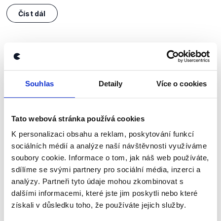
Číst dál
Zůstaňme v kontaktu
Přihlaste se k odběru našeho
Souhlas
Detaily
Více o cookies
newsletteru nebo
whatsappového
kanálu, kde pravidelně přinášíme
Tato webová stránka používá cookies
shrnutí nejzajímavějších článků a analýz.
K personalizaci obsahu a reklam, poskytování funkcí
Začněte nás odebírat, a mějte tak
sociálních médií a analýze naší návštěvnosti využíváme
přehled o tom, jaké dezinformace a
soubory cookie. Informace o tom, jak náš web používáte,
sdílíme se svými partnery pro sociální média, inzerci a
nepravdy se zrovna v Česku šíří.
analýzy. Partneři tyto údaje mohou zkombinovat s
dalšími informacemi, které jste jim poskytli nebo které
Newsletter
WhatsApp
získali v důsledku toho, že používáte jejich služby.