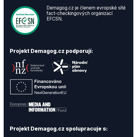
Demagog.cz je členem evropské sítě
fact-checkingových organizací
EFCSN.
Projekt Demagog.cz podporují:
Projekt Demagog.cz spolupracuje s: