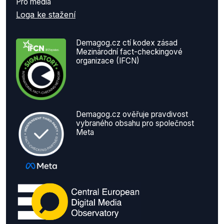
Pro média
Loga ke stažení
Demagog.cz ctí kodex zásad
Mezinárodní fact-checkingové
organizace (IFCN)
Demagog.cz ověřuje pravdivost
vybraného obsahu pro společnost
Meta