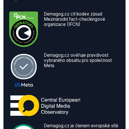
Demagog.cz ctí kodex zásad
Mezinárodní fact-checkingové
organizace (IFCN)
Demagog.cz ověřuje pravdivost
vybraného obsahu pro společnost
Meta
Demagog.cz je členem evropské sítě