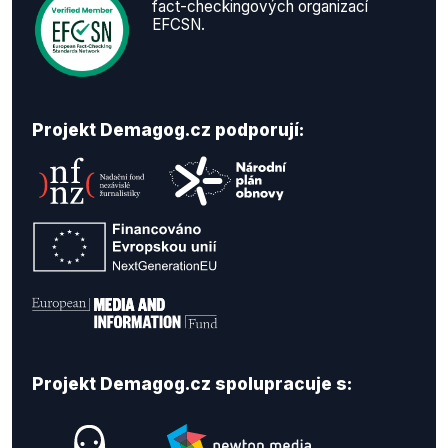
fact-checkingových organizací
EFCSN.
Projekt Demagog.cz podporují:
Projekt Demagog.cz spolupracuje s: