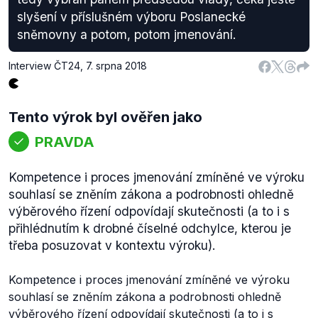
slyšení v příslušném výboru Poslanecké
sněmovny a potom, potom jmenování.
Interview ČT24
,
7. srpna 2018
Tento výrok byl ověřen jako
PRAVDA
Kompetence i proces jmenování zmíněné ve výroku
souhlasí se zněním zákona a podrobnosti ohledně
výběrového řízení odpovídají skutečnosti (a to i s
přihlédnutím k drobné číselné odchylce, kterou je
třeba posuzovat v kontextu výroku).
Kompetence i proces jmenování zmíněné ve výroku
souhlasí se zněním zákona a podrobnosti ohledně
výběrového řízení odpovídají skutečnosti (a to i s