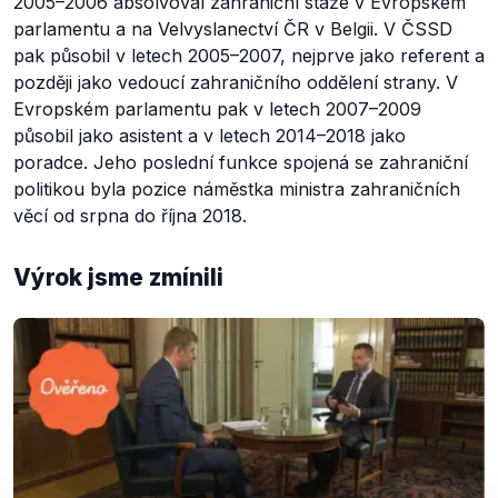
2005–2006 absolvoval zahraniční stáže v Evropském
parlamentu a na Velvyslanectví ČR v Belgii. V ČSSD
pak působil v letech 2005–2007, nejprve jako referent a
později jako vedoucí zahraničního oddělení strany. V
Evropském parlamentu pak v letech 2007–2009
působil jako asistent a v letech 2014–2018 jako
poradce. Jeho poslední funkce spojená se zahraniční
politikou byla pozice náměstka ministra zahraničních
věcí od srpna do října 2018.
Výrok jsme zmínili