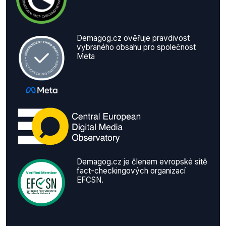
Demagog.cz ověřuje pravdivost
vybraného obsahu pro společnost
Meta
Demagog.cz je členem evropské sítě
fact-checkingových organizací
EFCSN.