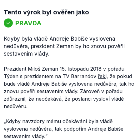
Tento výrok byl ověřen jako
PRAVDA
Kdyby byla vládě Andreje Babiše vyslovena
nedůvěra, prezident Zeman by ho znovu pověřil
sestavením vlády.
Prezident Miloš Zeman 15. listopadu 2018 v pořadu
Týden s prezidentem na TV Barrandov
řekl,
že pokud
bude vládě Andreje Babiše vyslovena nedůvěra, tak ho
znovu pověří sestavením vlády. Zároveň v pořadu
zdůraznil, že neočekává, že poslanci vysloví vládě
nedůvěru.
„Kdyby navzdory mému očekávání byla vládě
vyslovena nedůvěra, tak podpořím Andreje Babiše
sestavením vlády.“