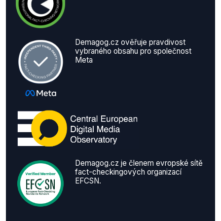
Demagog.cz ověřuje pravdivost
vybraného obsahu pro společnost
Meta
Demagog.cz je členem evropské sítě
fact-checkingových organizací
EFCSN.