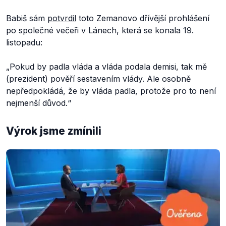
Babiš sám
potvrdil
toto Zemanovo dřívější prohlášení
po společné večeři v Lánech, která se konala 19.
listopadu:
„Pokud by padla vláda a vláda podala demisi, tak mě
(prezident) pověří sestavením vlády. Ale osobně
nepředpokládá, že by vláda padla, protože pro to není
nejmenší důvod.“
Výrok jsme zmínili