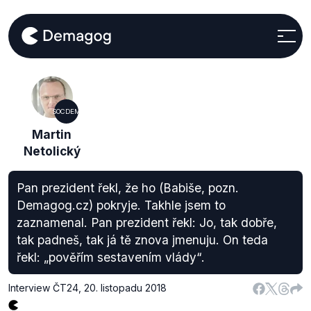
SOCDEM
Martin
Netolický
Pan prezident řekl, že ho (Babiše, pozn.
Demagog.cz) pokryje. Takhle jsem to
zaznamenal. Pan prezident řekl: Jo, tak dobře,
tak padneš, tak já tě znova jmenuju. On teda
řekl: „pověřím sestavením vlády“.
Interview ČT24
,
20. listopadu 2018