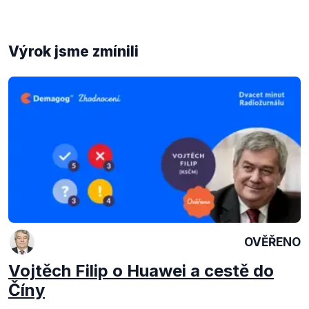
Výrok jsme zmínili
OVĚŘENO
Vojtěch Filip o Huawei a cestě do
Číny