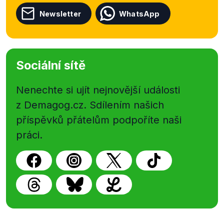
Newsletter
WhatsApp
Sociální sítě
Nenechte si ujít nejnovější události
z Demagog.cz. Sdílením našich
příspěvků přátelům podpoříte naši
práci.