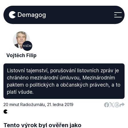
KSČM
Vojtěch Filip
Listovní tajemství, porušování listovních zpráv je
chráněno mezinárodní úmluvou, Mezinárodním
paktem o politických a občanských právech, a to
platí všude.
20 minut Radiožurnálu
,
21. ledna 2019
Tento výrok byl ověřen jako