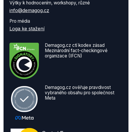
Výtky k hodnocením, workshopy, různé
info@demagog.cz
Pro média
Loga ke stažení
Demagog.cz ctí kodex zásad
Mezinárodní fact-checkingové
organizace (IFCN)
Demagog.cz ověřuje pravdivost
vybraného obsahu pro společnost
Meta