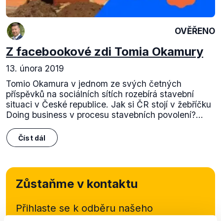
OVĚŘENO
Z facebookové zdi Tomia Okamury
13. února 2019
Tomio Okamura v jednom ze svých četných
příspěvků na sociálních sítích rozebírá stavební
situaci v České republice. Jak si ČR stojí v žebříčku
Doing business v procesu stavebních povolení?...
Číst dál
Zůstaňme v kontaktu
Přihlaste se k odběru našeho