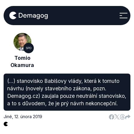
SPD
Tomio
Okamura
(...) stanovisko Babišovy vlády, která k tomuto
návrhu (novely stavebního zákona, pozn.
Demagog.cz) zaujala pouze neutrální stanovisko,
a to s důvodem, že je prý návrh nekoncepční.
Jiné
,
12. února 2019