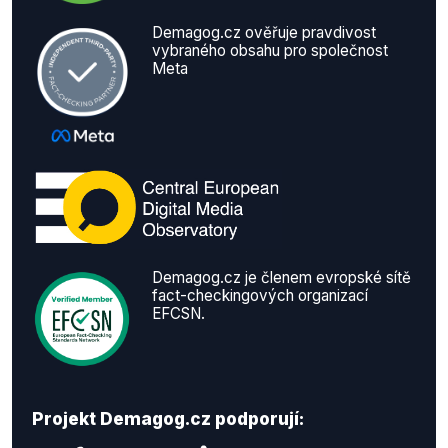
Demagog.cz ověřuje pravdivost
vybraného obsahu pro společnost
Meta
Demagog.cz je členem evropské sítě
fact-checkingových organizací
EFCSN.
Projekt Demagog.cz podporují: