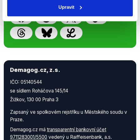
práci.
Upravit
Demagog.cz, z.s.
IČO: 05140544
se sídlem Roháčova 145/14
Žižkov, 130 00 Praha 3
Zapsaný ve spolkovém rejstříku u Městského soudu v
Praze.
Demagog.cz má
transparentní bankovní účet
9711283001/5500
vedený u Raiffeisenbank, a.s.