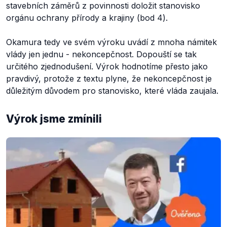
stavebních záměrů z povinnosti doložit stanovisko
orgánu ochrany přírody a krajiny (bod 4).
Okamura tedy ve svém výroku uvádí z mnoha námitek
vlády jen jednu - nekoncepčnost. Dopouští se tak
určitého zjednodušení. Výrok hodnotíme přesto jako
pravdivý, protože z textu plyne, že nekoncepčnost je
důležitým důvodem pro stanovisko, které vláda zaujala.
Výrok jsme zmínili