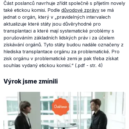
Část poslanců navrhuje zřídit společně s přijetím novely
také etickou komisi. Podle
důvodové zprávy
se má
jednat o orgán, který v „
pravidelných intervalech
aktualizuje které státy jsou důvěryhodné pro
transplantaci a které mají systematické problémy s
porušováním základních lidských práv i za účelem
získávání orgánů. Tyto státy budou nadále označeny z
hlediska transplantace orgánu za problematické. Pro
zisk orgánu v problematické zemi je pak třeba získat
souhlas vydaný etickou komisí.“ (.pdf - str. 4)
Výrok jsme zmínili