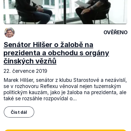
OVĚŘENO
Senátor Hilšer o žalobě na
prezidenta a obchodu s orgány
čínských vězňů
22. července 2019
Marek Hilšer, senátor z klubu Starostové a nezávislí,
se v rozhovoru Reflexu věnoval nejen tuzemským
politickým kauzám, jako je žaloba na prezidenta, ale
také se rozsáhle rozpovídal o...
Číst dál