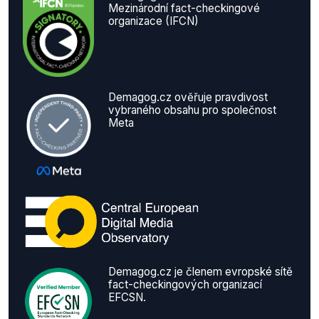
Mezinárodní fact-checkingové
organizace (IFCN)
Demagog.cz ověřuje pravdivost
vybraného obsahu pro společnost
Meta
Demagog.cz je členem evropské sítě
fact-checkingových organizací
EFCSN.