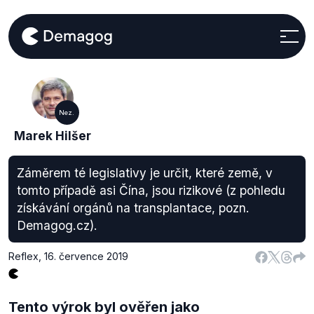
Nez.
Marek Hilšer
Záměrem té legislativy je určit, které země, v
tomto případě asi Čína, jsou rizikové (z pohledu
získávání orgánů na transplantace, pozn.
Demagog.cz).
Reflex
,
16. července 2019
Tento výrok byl ověřen jako