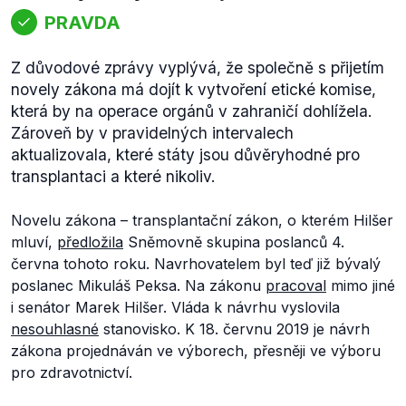
PRAVDA
Z důvodové zprávy vyplývá, že společně s přijetím
novely zákona má dojít k vytvoření etické komise,
která by na operace orgánů v zahraničí dohlížela.
Zároveň by v pravidelných intervalech
aktualizovala, které státy jsou důvěryhodné pro
transplantaci a které nikoliv.
Novelu zákona – transplantační zákon, o kterém Hilšer
mluví,
předložila
Sněmovně skupina poslanců 4.
června tohoto roku. Navrhovatelem byl teď již bývalý
poslanec Mikuláš Peksa. Na zákonu
pracoval
mimo jiné
i senátor Marek Hilšer. Vláda k návrhu vyslovila
nesouhlasné
stanovisko. K 18. červnu 2019 je návrh
zákona projednáván ve výborech, přesněji ve výboru
pro zdravotnictví.