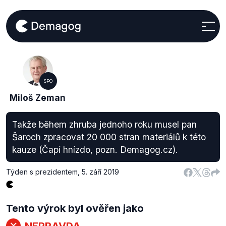
SPO
Miloš Zeman
Takže během zhruba jednoho roku musel pan
Šaroch zpracovat 20 000 stran materiálů k této
kauze (Čapí hnízdo, pozn. Demagog.cz).
Týden s prezidentem
,
5. září 2019
Tento výrok byl ověřen jako
NEPRAVDA