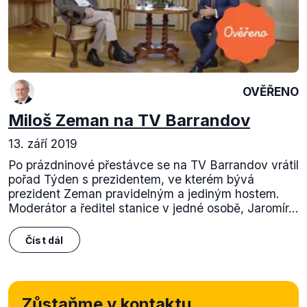
OVĚŘENO
Miloš Zeman na TV Barrandov
13. září 2019
Po prázdninové přestávce se na TV Barrandov vrátil
pořad Týden s prezidentem, ve kterém bývá
prezident Zeman pravidelným a jediným hostem.
Moderátor a ředitel stanice v jedné osobě, Jaromír...
Číst dál
Zůstaňme v kontaktu