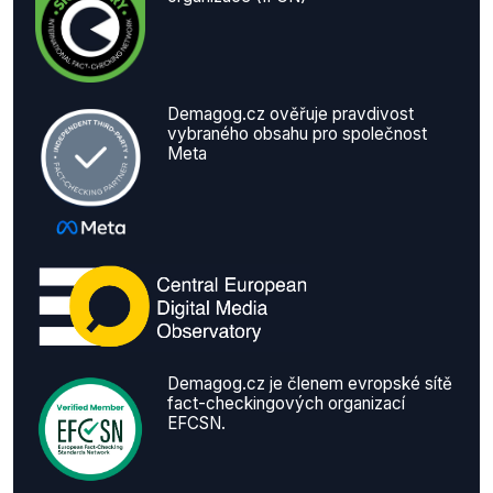
Demagog.cz ověřuje pravdivost
vybraného obsahu pro společnost
Meta
Demagog.cz je členem evropské sítě
fact-checkingových organizací
EFCSN.