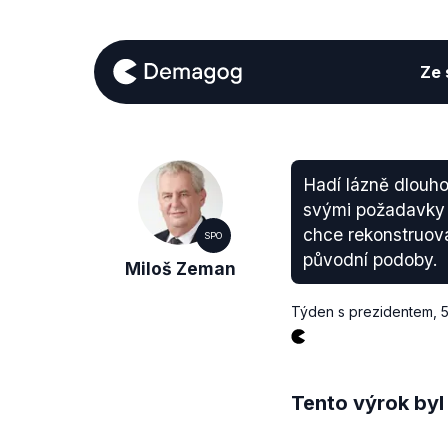
Ze s
Hadí lázně dlouho
svými požadavky n
chce rekonstruova
SPO
původní podoby.
Miloš Zeman
Týden s prezidentem
,
5
Tento výrok byl